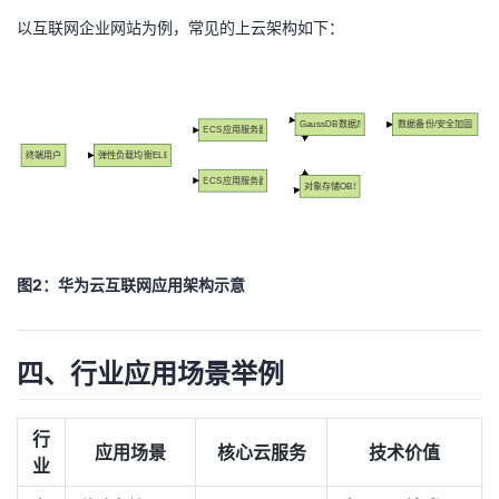
以互联网企业网站为例，常见的上云架构如下：
GaussDB数据库
数据备份/安全加固
ECS应用服务器
终端用户
弹性负载均衡ELB
ECS应用服务器
对象存储OBS
图2：华为云互联网应用架构示意
四、行业应用场景举例
行
应用场景
核心云服务
技术价值
业