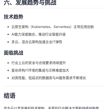
六、发展趋势与挑战
技术趋势
云原生架构（Kubernetes、Serverless）主导应用创新
AI能力深度融合，推动行业智能升级
多云、混合云架构加速企业IT弹性
面临挑战
行业上云的安全与合规要求持续提升
复杂异构IT环境的集成与迁移难度加大
对高性能、低延迟的数据库与AI服务需求不断增长
结语
华为云以其完善的技术架构、丰富的行业解决方案和持续创新能