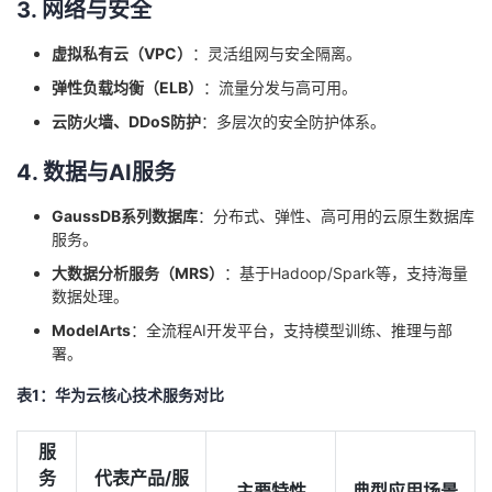
3. 网络与安全
虚拟私有云（VPC）
：灵活组网与安全隔离。
弹性负载均衡（ELB）
：流量分发与高可用。
云防火墙、DDoS防护
：多层次的安全防护体系。
4. 数据与AI服务
GaussDB系列数据库
：分布式、弹性、高可用的云原生数据库
服务。
大数据分析服务（MRS）
：基于Hadoop/Spark等，支持海量
数据处理。
ModelArts
：全流程AI开发平台，支持模型训练、推理与部
署。
表1：华为云核心技术服务对比
服
务
代表产品/服
主要特性
典型应用场景