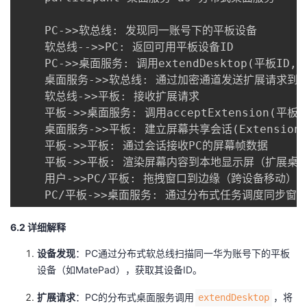
    PC->>软总线: 发现同一账号下的平板设备

    软总线-->>PC: 返回可用平板设备ID

    PC->>桌面服务: 调用extendDesktop(平板ID,
    桌面服务->>软总线: 通过加密通道发送扩展请求到平
    软总线->>平板: 接收扩展请求

    平板->>桌面服务: 调用acceptExtension(平板I
    桌面服务->>平板: 建立屏幕共享会话(ExtensionSe
    平板->>平板: 通过会话接收PC的屏幕帧数据

    平板->>平板: 渲染屏幕内容到本地显示屏（扩展桌面
    用户->>PC/平板: 拖拽窗口到边缘（跨设备移动）

    PC/平板->>桌面服务: 通过分布式任务调度同步窗
6.2 详细解释
​设备发现​
​：PC通过分布式软总线扫描同一华为账号下的平板
设备（如MatePad），获取其设备ID。
​扩展请求​
​：PC的分布式桌面服务调用
，将
extendDesktop