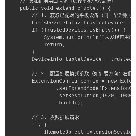
    // 发起扩展桌面请求（选择平板作为副屏）

    public void extendToTablet() {

        // 1. 获取已配对的平板设备（同一华为账号）
        List<DeviceInfo> trustedDevices = 
        if (trustedDevices.isEmpty()) {

            System.out.println("未发现可用的
            return;

        }

        DeviceInfo tabletDevice = trust
        // 2. 配置扩展模式参数（如扩展方向：右侧扩
        ExtensionConfig config = new Exten
                .setExtendMode(Extens
                .setResolution(1920, 
                .build();

        // 3. 发起扩展请求

        try {

            IRemoteObject extensionSession