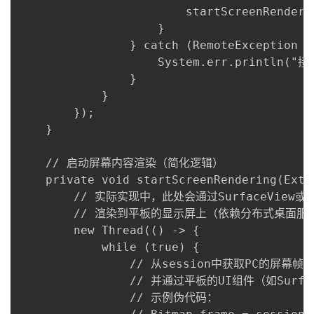
                        startScreenRenderin
                    }

                } catch (RemoteException e)
                    System.err.println("
                }

            }

        });

    }

    // 启动屏幕内容渲染（简化逻辑）

    private void startScreenRendering(Exte
        // 实际实现中，此处会通过SurfaceView或O
        // 渲染到平板的显示屏上（依赖分布式桌面服
        new Thread(() -> {

            while (true) {

                // 从session中获取PC的屏幕
                // 并通过平板的UI组件（如Surfa
                // 示例伪代码：
