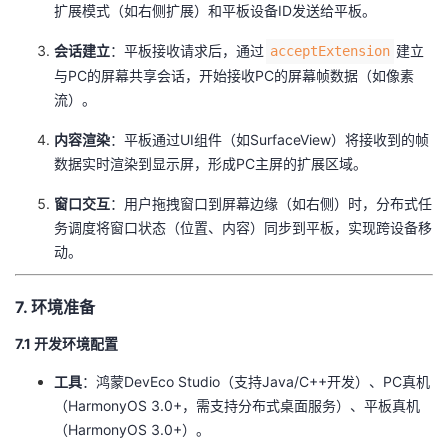
扩展模式（如右侧扩展）和平板设备ID发送给平板。
​会话建立​
​：平板接收请求后，通过
建立
acceptExtension
与PC的屏幕共享会话，开始接收PC的屏幕帧数据（如像素
流）。
​内容渲染​
​：平板通过UI组件（如SurfaceView）将接收到的帧
数据实时渲染到显示屏，形成PC主屏的扩展区域。
​窗口交互​
​：用户拖拽窗口到屏幕边缘（如右侧）时，分布式任
务调度将窗口状态（位置、内容）同步到平板，实现跨设备移
动。
7. 环境准备
7.1 开发环境配置
​工具​
​：鸿蒙DevEco Studio（支持Java/C++开发）、PC真机
（HarmonyOS 3.0+，需支持分布式桌面服务）、平板真机
（HarmonyOS 3.0+）。