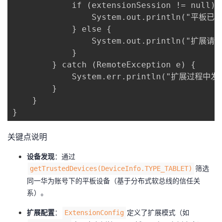
            if (extensionSession != null) {
                System.out.println("平
            } else {

                System.out.println("扩展请求
            }

        } catch (RemoteException e) {

            System.err.println("扩展过程中发生
        }

    }

}
关键点说明
​设备发现​
​：通过
筛选
getTrustedDevices(DeviceInfo.TYPE_TABLET)
同一华为账号下的平板设备（基于分布式软总线的信任关
系）。
​扩展配置​
​：
定义了扩展模式（如
ExtensionConfig