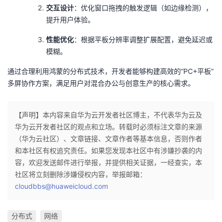
​交互设计​
​：优化窗口拖拽的触发逻辑（如边缘检测），
提升用户体验。
​性能优化​
​：根据平板分辨率调整扩展配置，避免延迟或
模糊。
通过合理利用鸿蒙的分布式技术，开发者能够构建高效的“PC+平板”
多屏协作方案，满足用户对混合办公与创意生产的核心需求。
【声明】本内容来自华为云开发者社区博主，不代表华为云及
华为云开发者社区的观点和立场。转载时必须标注文章的来源
（华为云社区）、文章链接、文章作者等基本信息，否则作者
和本社区有权追究责任。如果您发现本社区中有涉嫌抄袭的内
容，欢迎发送邮件进行举报，并提供相关证据，一经查实，本
社区将立刻删除涉嫌侵权内容，举报邮箱：
cloudbbs@huaweicloud.com
分布式
网络