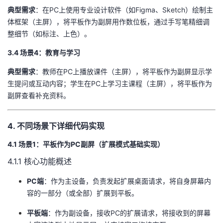
​典型需求​
​：在PC上使用专业设计软件（如Figma、Sketch）绘制主
体框架（主屏），将平板作为副屏用作数位板，通过手写笔精细调
整细节（如标注、上色）。
3.4 场景4：教育与学习
​典型需求​
​：教师在PC上播放课件（主屏），将平板作为副屏显示学
生提问或互动内容；学生在PC上学习主课程（主屏），将平板作为
副屏查看补充资料。
4. 不同场景下详细代码实现
4.1 场景1：平板作为PC副屏（扩展模式基础实现）
4.1.1 核心功能概述
​PC端​
​：作为主设备，负责发起扩展桌面请求，将自身屏幕内
容的一部分（或全部）扩展到平板。
​平板端​
​：作为副设备，接收PC的扩展请求，将接收到的屏幕