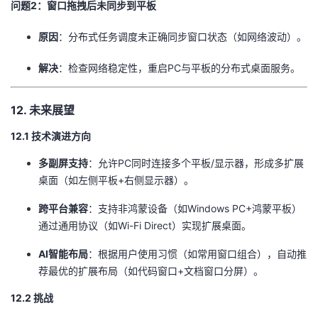
​问题2：窗口拖拽后未同步到平板​
​原因​
​：分布式任务调度未正确同步窗口状态（如网络波动）。
​解决​
​：检查网络稳定性，重启PC与平板的分布式桌面服务。
12. 未来展望
12.1 技术演进方向
​多副屏支持​
​：允许PC同时连接多个平板/显示器，形成多扩展
桌面（如左侧平板+右侧显示器）。
​跨平台兼容​
​：支持非鸿蒙设备（如Windows PC+鸿蒙平板）
通过通用协议（如Wi-Fi Direct）实现扩展桌面。
​AI智能布局​
​：根据用户使用习惯（如常用窗口组合），自动推
荐最优的扩展布局（如代码窗口+文档窗口分屏）。
12.2 挑战