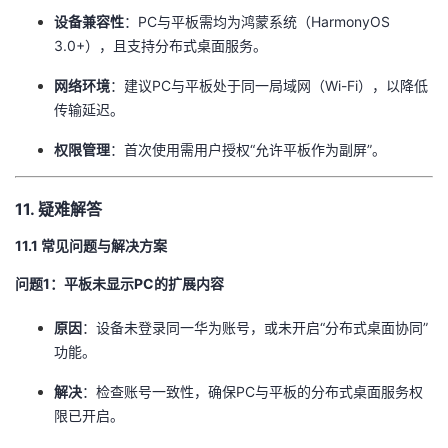
​设备兼容性​
​：PC与平板需均为鸿蒙系统（HarmonyOS
3.0+），且支持分布式桌面服务。
​网络环境​
​：建议PC与平板处于同一局域网（Wi-Fi），以降低
传输延迟。
​权限管理​
​：首次使用需用户授权“允许平板作为副屏”。
11. 疑难解答
11.1 常见问题与解决方案
​问题1：平板未显示PC的扩展内容​
​原因​
​：设备未登录同一华为账号，或未开启“分布式桌面协同”
功能。
​解决​
​：检查账号一致性，确保PC与平板的分布式桌面服务权
限已开启。