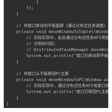
            }

        });

    }

    // 将窗口移动到平板副屏（通过分布式任务调度）

    private void moveWindowToTablet(Window 
        // 实际实现中，此处通过分布式任务API将窗
        // 示例伪代码：

        // DistributedTaskManager.moveWind
        System.out.println("窗口已移动到平板副
    }

    // 将窗口从平板移回PC主屏

    private void moveWindowToPC(Window wind
        // 实际实现中，通过分布式任务API将窗口状态
        System.out.println("窗口已移回PC主屏")
    }

}