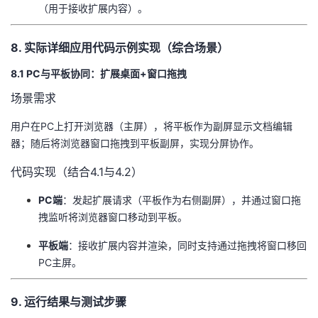
（用于接收扩展内容）。
8. 实际详细应用代码示例实现（综合场景）
8.1 PC与平板协同：扩展桌面+窗口拖拽
场景需求
用户在PC上打开浏览器（主屏），将平板作为副屏显示文档编辑
器；随后将浏览器窗口拖拽到平板副屏，实现分屏协作。
代码实现（结合4.1与4.2）
​PC端​
​：发起扩展请求（平板作为右侧副屏），并通过窗口拖
拽监听将浏览器窗口移动到平板。
​平板端​
​：接收扩展内容并渲染，同时支持通过拖拽将窗口移回
PC主屏。
9. 运行结果与测试步骤