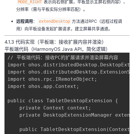
表示向右侧扩展，平板显示主屏右侧内容）、
MODE_RIGHT
分辨率（需与平板实际分辨率匹配）。
​远程调用​
​：
方法通过RPC（远程过程调
extendDesktop
用）向平板设备发起扩展请求，建立屏幕共享通道。
4.1.3 代码实现（平板端：接收扩展内容并渲染）
平板端代码（HarmonyOS Java API，简化逻辑）
// 平板端代码：接收PC的扩展请求并渲染屏幕内容

import ohos.distributedDesktop.DesktopExten
import ohos.distributedDesktop.ExtensionSes
import ohos.rpc.IRemoteObject;

import ohos.app.Context;

public class TabletDesktopExtension {

    private Context context;

    private DesktopExtensionManager extensi
    public TabletDesktopExtension(Context c