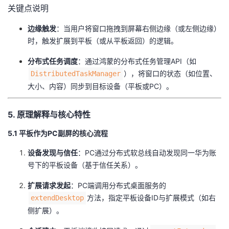
关键点说明
​边缘触发​
​：当用户将窗口拖拽到屏幕右侧边缘（或左侧边缘）
时，触发扩展到平板（或从平板返回）的逻辑。
​分布式任务调度​
​：通过鸿蒙的分布式任务管理API（如
），将窗口的状态（如位置、
DistributedTaskManager
大小、内容）同步到目标设备（平板或PC）。
5. 原理解释与核心特性
5.1 平板作为PC副屏的核心流程
​设备发现与信任​
​：PC通过分布式软总线自动发现同一华为账
号下的平板设备（基于信任关系）。
​扩展请求发起​
​：PC端调用分布式桌面服务的
方法，指定平板设备ID与扩展模式（如右
extendDesktop
侧扩展）。