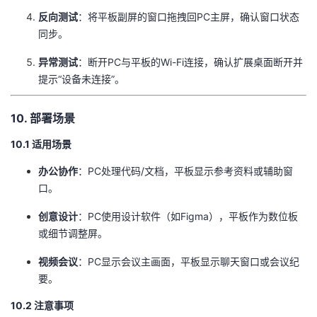
​反向测试​
​：将平板副屏的窗口拖拽回PC主屏，确认窗口状态
同步。
​异常测试​
​：断开PC与平板的Wi-Fi连接，确认扩展桌面断开并
提示“设备未连接”。
10. 部署场景
10.1 适用场景
​办公协作​
​：PC处理代码/文档，平板显示参考资料或辅助窗
口。
​创意设计​
​：PC使用设计软件（如Figma），平板作为数位板
或细节调整屏。
​视频会议​
​：PC显示会议主画面，平板显示聊天窗口或会议纪
要。
10.2 注意事项