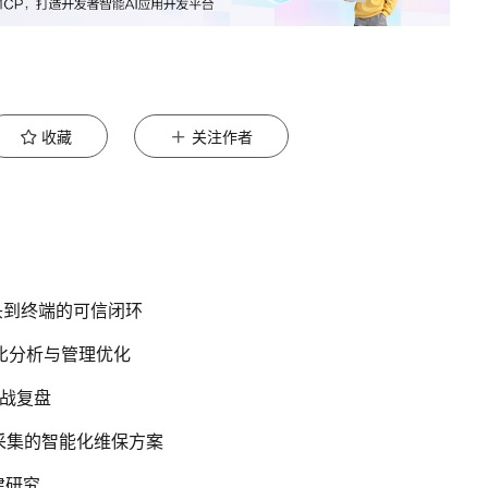
收藏
关注作者
头到终端的可信闭环
比分析与管理优化
实战复盘
采集的智能化维保方案
建研究