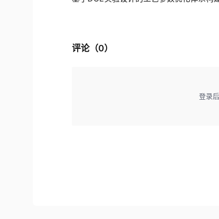
评论（
0
）
登录