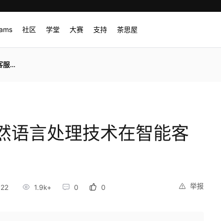
rams
社区
学堂
大赛
支持
茶思屋
应用
然语言处理技术在智能客
举报
:22
1.9k+
0
0