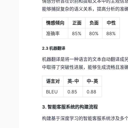
情感分析旨在识别和提取文本中的主观信
能够捕捉复杂的语义关系，提高分析的准
情感倾向
正面
负面
中性
准确率
85%
80%
88%
2.3 机器翻译
机器翻译是将一种语言的文本自动翻译成另一种
中取得了突破性进展，能够生成流畅且准
语言对
英-中
中-英
BLEU
0.85
0.88
3. 智能客服系统的构建流程
构建基于深度学习的智能客服系统涉及多