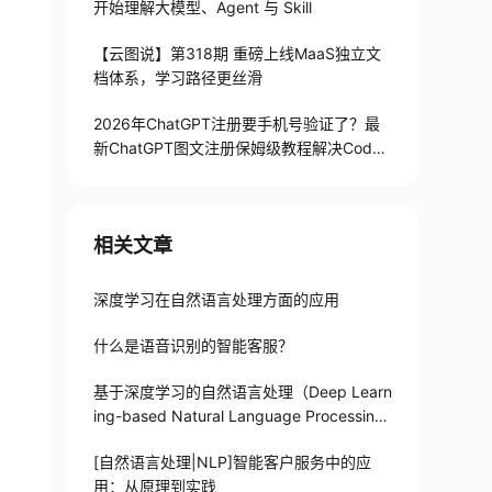
开始理解大模型、Agent 与 Skill
【云图说】第318期 重磅上线MaaS独立文
档体系，学习路径更丝滑
2026年ChatGPT注册要手机号验证了？最
新ChatGPT图文注册保姆级教程解决Codex
手机号验证难题
相关文章
深度学习在自然语言处理方面的应用
什么是语音识别的智能客服？
基于深度学习的自然语言处理（Deep Learn
ing-based Natural Language Processin
g）
[自然语言处理|NLP]智能客户服务中的应
用：从原理到实践