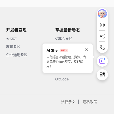
开发者变现
掌握最新动态
云商店
CSDN专区
教育专区
知乎
AI Shell
企业通用专区
开源中国
自然语言对话管理云资源，专
属免费Token额度，欢迎试
51CTO
用！
今日头条
GitCode
法律条文
隐私政策