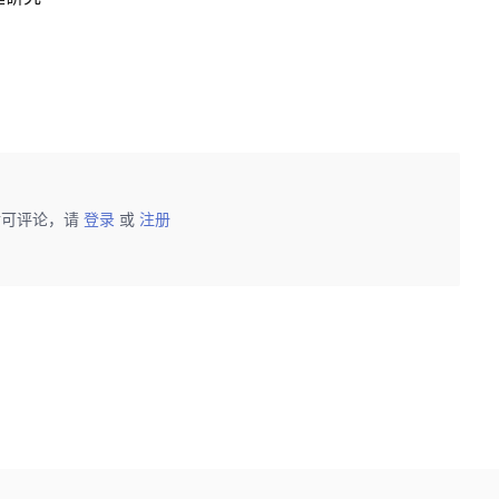
后可评论，请
登录
或
注册