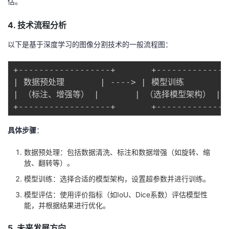
估。
4. 技术流程分析
以下是基于深度学习的图像分割技术的一般流程图：
+------------------+       +--------------
| 数据预处理       | ----> | 模型训练        
| （标注、增强等） |       | （选择模型架构） |  
具体步骤
：
数据预处理：包括数据清洗、标注和数据增强（如旋转、缩
放、翻转等）。
模型训练：选择合适的模型架构，设置超参数并进行训练。
模型评估：使用评价指标（如IoU、Dice系数）评估模型性
能，并根据结果进行优化。
5. 未来发展方向