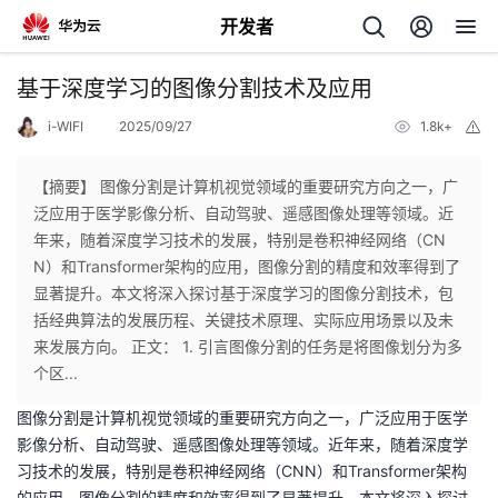
开发者
返
基于深度学习的图像分割技术及应用
回
i-WIFI
2025/09/27
1.8k+
举
报
【摘要】 图像分割是计算机视觉领域的重要研究方向之一，广
泛应用于医学影像分析、自动驾驶、遥感图像处理等领域。近
年来，随着深度学习技术的发展，特别是卷积神经网络（CN
个
N）和Transformer架构的应用，图像分割的精度和效率得到了
显著提升。本文将深入探讨基于深度学习的图像分割技术，包
我
人
括经典算法的发展历程、关键技术原理、实际应用场景以及未
来发展方向。 正文： 1. 引言图像分割的任务是将图像划分为多
的
主
个区...
图像分割是计算机视觉领域的重要研究方向之一，广泛应用于医学
开
页
影像分析、自动驾驶、遥感图像处理等领域。近年来，随着深度学
习技术的发展，特别是卷积神经网络（CNN）和Transformer架构
发
的应用，图像分割的精度和效率得到了显著提升。本文将深入探讨