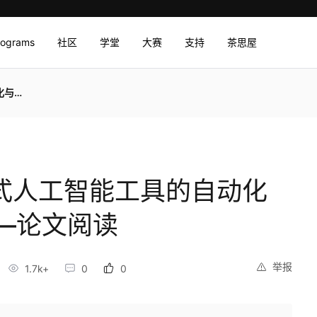
rograms
社区
学堂
大赛
支持
茶思屋
文阅读
嵌入式人工智能工具的自动化
—论文阅读
举报
1.7k+
0
0