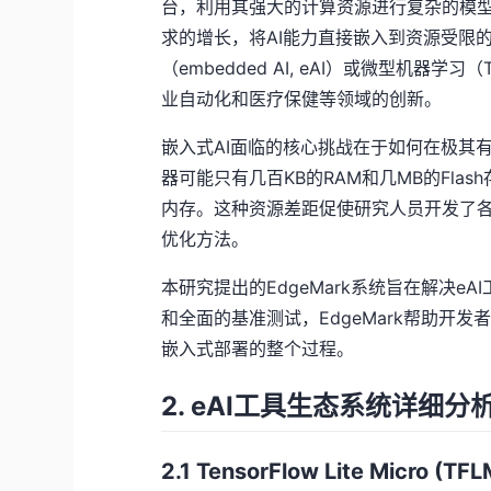
台，利用其强大的计算资源进行复杂的模
求的增长，将AI能力直接嵌入到资源受限
（embedded AI, eAI）或微型机器
业自动化和医疗保健等领域的创新。
嵌入式AI面临的核心挑战在于如何在极其
器可能只有几百KB的RAM和几MB的Fla
内存。这种资源差距促使研究人员开发了
优化方法。
本研究提出的EdgeMark系统旨在解决
和全面的基准测试，EdgeMark帮助开
嵌入式部署的整个过程。
2. eAI工具生态系统详细分
2.1 TensorFlow Lite Micro (