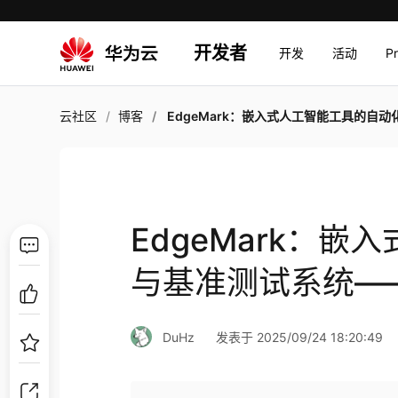
开发者
开发
活动
P
云社区
博客
EdgeMark：嵌入式人工智能工具的自动化与基准测试系统——论
EdgeMark：
与基准测试系统—
DuHz
发表于 2025/09/24 18:20:49