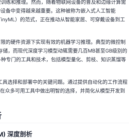
型训练和推理。然而，随着物联网设备的普及和边缘计算需
的设备中变得越来越重要。这种被称为嵌入式人工智能
学习（TinyML）的范式，正在推动从智能家居、可穿戴设备到工
有限的硬件资源下实现有效的机器学习推理。典型的微控制
sh存储，而现代深度学习模型动辄需要几百MB甚至GB级别的
各种专门的工具和技术，包括模型量化、剪枝、知识蒸馏等
eAI工具选择和部署中的关键问题。通过提供自动化的工作流程
发者在众多可用工具中做出明智的选择，并简化从模型开发到
析
TFLM) 深度剖析