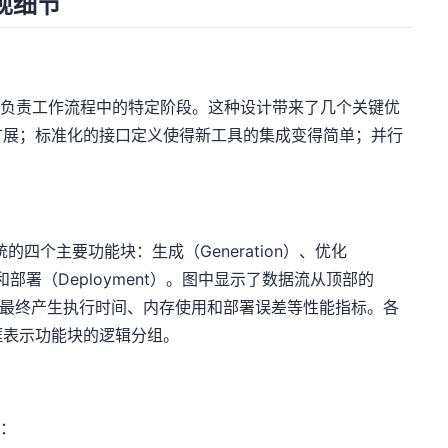
实现细节
模块负责工作流程中的特定阶段。这种设计带来了几个关键优
扩展；标准化的接口定义使得新工具的集成变得简单；并行
统的四个主要功能块：生成（Generation）、优化
ion）和部署（Deployment）。图中显示了数据流从顶部的
，最终产生执行时间、内存使用和部署误差等性能指标。各
框表示功能块的逻辑分组。
骤：