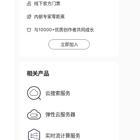
线下官方门票
内部专家零距离
与10000+优质创作者共同成长
立即加入
相关产品
 group default qlen 
1000
云搜索服务
弹性云服务器
e UP group default qlen 
1000
实时流计算服务