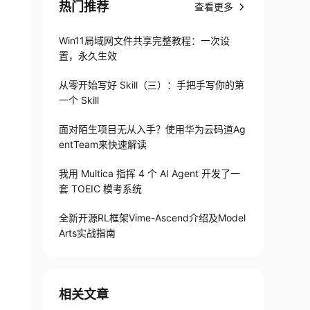
热门推荐
查看更多
Win11局域网文件共享完整教程：一次设
置，永久生效
从零开始写好 Skill（三）：手把手写你的第
一个 Skill
面对陌生项目无从入手？使用华为云码道Ag
entTeam来快速解读
我用 Multica 指挥 4 个 AI Agent 开发了一
套 TOEIC 模考系统
全新开源RL框架Vime-Ascend介绍及Model
Arts实战指南
相关文章