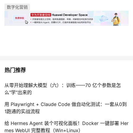
数字化营销
热门推荐
从零开始理解大模型（六）：训练——70 亿个参数是怎
么"学"出来的
用 Playwright + Claude Code 做自动化测试：一套从0到
1跑通的实战流程
给 Hermes Agent 装个可视化面板！Docker 一键部署 Her
mes WebUI 完整教程（Win+Linux）