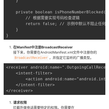
    }

    private boolean isPhoneNumberBlocked(S
        // 根据需要实现号码检查逻辑

        return false; // 示例中默认不阻止任何号
    }

}
在Manifest中注册BroadcastReceiver
接下来，你需要在AndroidManifest.xml文件中注册你的
，并指定它监听的广播类型。
BroadcastReceiver
<receiver android:name=".OutgoingCallReceiv
    <intent-filter>

        <action android:name="android.inte
    </intent-filter>

</receiver>
请求权限
拦截外拨电话需要特定的权限。你需要在