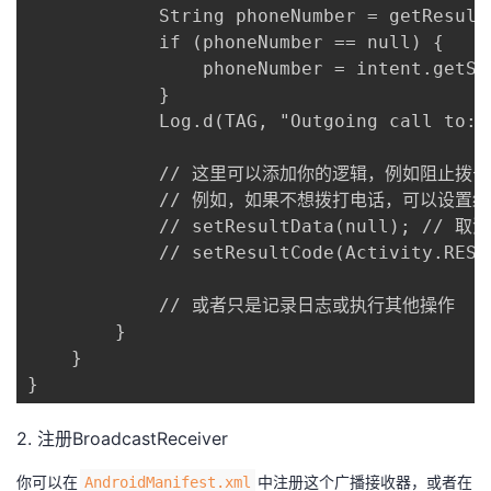
            String phoneNumber = getResultD
            if (phoneNumber == null) {

                phoneNumber = intent.getSt
            }

            Log.d(TAG, "Outgoing call to: "
            // 这里可以添加你的逻辑，例如阻止拨号

            // 例如，如果不想拨打电话，可以设置结果码为
            // setResultData(null); // 取
            // setResultCode(Activity.RESUL
            // 或者只是记录日志或执行其他操作

        }

    }

}
2. 注册BroadcastReceiver
你可以在​
​中注册这个广播接收器，或者在
​AndroidManifest.xml​