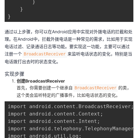
        }

    }

}
通过以上步骤，你可以在Android应用中实现对外拨电话的拦截和处
理。在Android中，拦截外拨电话是一种常见的需求，比如用于实现
电话过滤、记录通话日志等功能。要实现这一功能，主要可以通过
注册一个​
​来监听电话状态的变化，特别是当
​BroadcastReceiver​
电话拨打出去时的状态变化。
实现步骤
创建BroadcastReceiver
首先，你需要创建一个继承自
的类，
BroadcastReceiver
这个类会监听特定的广播事件，比如电话状态的变化。
import android.content.BroadcastReceiver;

import android.content.Context;

import android.content.Intent;

import android.telephony.TelephonyManager;

import android.util.Log;
