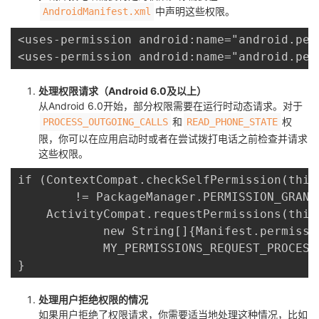
中声明这些权限。
AndroidManifest.xml
<uses-permission android:name="android.per
<uses-permission android:name="android.per
处理权限请求（Android 6.0及以上）
从Android 6.0开始，部分权限需要在运行时动态请求。对于
和
权
PROCESS_OUTGOING_CALLS
READ_PHONE_STATE
限，你可以在应用启动时或者在尝试拨打电话之前检查并请求
这些权限。
if (ContextCompat.checkSelfPermission(this
        != PackageManager.PERMISSION_GRANTE
    ActivityCompat.requestPermissions(this,
            new String[]{Manifest.permissi
            MY_PERMISSIONS_REQUEST_PROCESS_
}
处理用户拒绝权限的情况
如果用户拒绝了权限请求，你需要适当地处理这种情况，比如