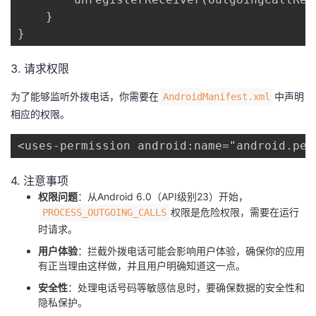
    }

}
3. 请求权限
为了能够监听外拨电话，你需要在​
​中声明
​AndroidManifest.xml​
相应的权限。
<uses-permission android:name="android.per
4. 注意事项
权限问题
：从Android 6.0（API级别23）开始，​
​权限是危险权限，需要在运行
​PROCESS_OUTGOING_CALLS​
时请求。
用户体验
：拦截外拨电话可能会影响用户体验，确保你的应用
有正当理由这样做，并且用户明确知道这一点。
安全性
：处理电话号码等敏感信息时，要确保数据的安全性和
隐私保护。