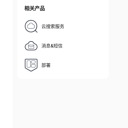
相关产品
云搜索服务
消息&短信
部署