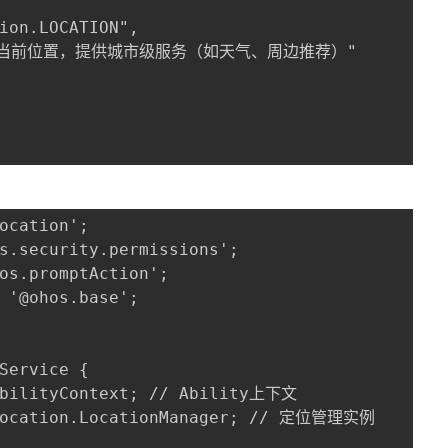
ion.LOCATION",

获取您的当前位置，提供城市级服务（如天气、周边推荐）"

ocation';

s.security.permissions';

os.promptAction';

 '@ohos.base';

Service {

AbilityContext; // Ability上下文

 location.LocationManager; // 定位管理实例
