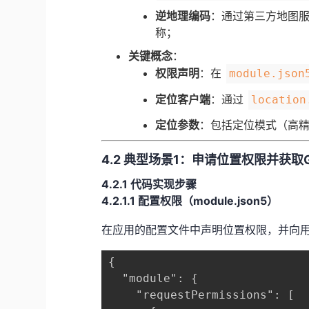
​逆地理编码​
​：通过第三方地图
称；
​关键概念​
​：
​权限声明​
​：在
module.json
​定位客户端​
​：通过
location
​定位参数​
​：包括定位模式（高精
​4.2 典型场景1：申请位置权限并获取
​4.2.1 代码实现步骤​
​4.2.1.1 配置权限（module.json5）​
在应用的配置文件中声明位置权限，并向
{

  "module": {

    "requestPermissions": [
