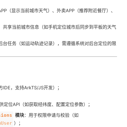
报APP（显示当前城市天气）、外卖APP（推荐附近餐厅）、
时，共享当前城市信息（如手机定位城市后同步到平板的天气
的后台任务（如运动轨迹记录），需遵循系统对后台定位的限
官方IDE，支持ArkTS/JS开发）；
提供定位API（如获取经纬度、配置定位参数）；
模块​
​：用于权限申请与校验（如
sions
）；
mUser