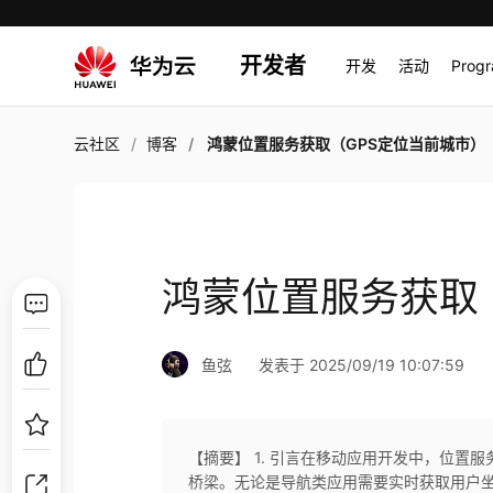
开发者
开发
活动
Prog
云社区
博客
鸿蒙位置服务获取（GPS定位当前城市）
鸿蒙位置服务获取
鱼弦
发表于 2025/09/19 10:07:59
【摘要】 1. 引言在移动应用开发中，​​位置服务
桥梁​​。无论是导航类应用需要实时获取用