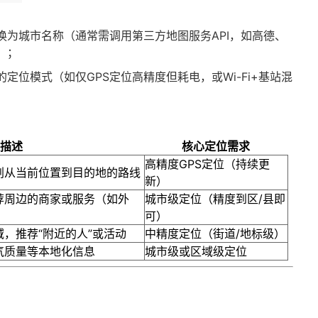
换为城市名称（通常需调用第三方地图服务API，如高德、
）；
的定位模式（如仅GPS定位高精度但耗电，或Wi-Fi+基站混
求描述
核心定位需求
高精度GPS定位（持续更
划从当前位置到目的地的路线
新）
荐周边的商家或服务（如外
城市级定位（精度到区/县即
可）
，推荐“附近的人”或活动
中精度定位（街道/地标级）
气质量等本地化信息
城市级或区域级定位