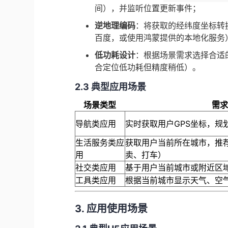
间），并监听位置更新事件；
​逆地理编码​
​：将获取的经纬度坐标转
百度，或使用鸿蒙提供的本地化服务
​低功耗设计​
​：根据场景需求选择合适
合定位低功耗但精度稍低）。
​2.3 典型应用场景​
场景类型
需
导航类应用
实时获取用户GPS坐标，规
生活服务类应
获取用户当前所在城市，推
用
卖、打车）
社交类应用
基于用户当前城市或附近区域
工具类应用
根据当前城市显示天气、空
3. 应用使用场景