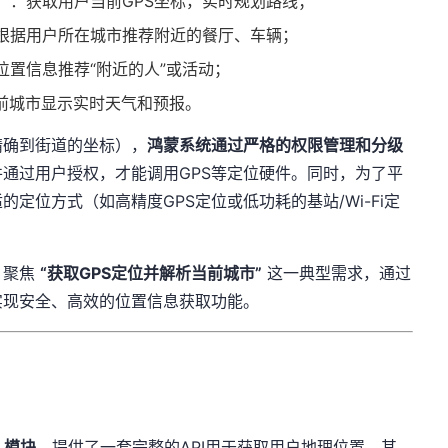
）：获取用户当前GPS坐标，实时规划路线；
：根据用户所在城市推荐附近的餐厅、车辆；
位置信息推荐“附近的人”或活动；
当前城市显示实时天气和预报。
确到街道的坐标），​
​鸿蒙系统通过严格的权限管理和分级
并通过用户授权，才能调用GPS等定位硬件。同时，为了平
定位方式（如高精度GPS定位或低功耗的基站/Wi-Fi定
焦 ​
​“获取GPS定位并解析当前城市”​
​ 这一典型需求，通过
实现安全、高效的位置信息获取功能。
模块​
​，提供了一套完整的API用于获取用户地理位置，其