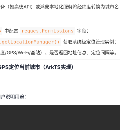
服务（如高德API）或鸿蒙本地化服务将经纬度转换为城市名
中配置
字段；
5
requestPermissions
获取系统级定位管理实例；
.getLocationManager()
度/GPS/Wi-Fi/基站）、是否返回地址信息、定位间隔等。
GPS定位当前城市（ArkTS实现）​
用户说明用途：