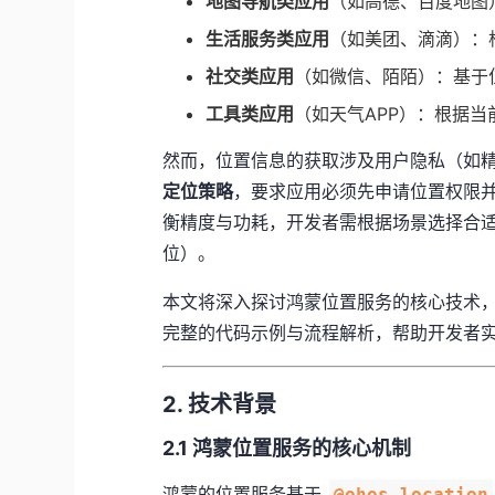
​地图导航类应用​
​（如高德、百度地图
​生活服务类应用​
​（如美团、滴滴）
​社交类应用​
​（如微信、陌陌）：基于
​工具类应用​
​（如天气APP）：根据
然而，位置信息的获取涉及用户隐私（如精
定位策略​
​，要求应用必须先申请位置权限
衡精度与功耗，开发者需根据场景选择合适的
位）。
本文将深入探讨鸿蒙位置服务的核心技术，聚
完整的代码示例与流程解析，帮助开发者
2. 技术背景
​2.1 鸿蒙位置服务的核心机制​
鸿蒙的位置服务基于 ​
@ohos.location