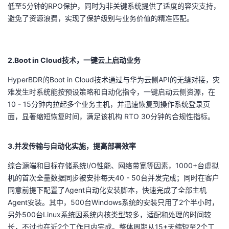
低至5分钟的RPO保护，同时为非关键系统提供了适度的容灾支持，
避免了资源浪费，实现了保护级别与业务价值的精准匹配。
2.Boot in Cloud技术，一键云上启动业务
HyperBDR的Boot in Cloud技术通过与华为云侧API的无缝对接，灾
难发生时系统能按预设策略和自动化指令，一键启动云侧资源，在
10 - 15分钟内拉起多个业务主机，并迅速恢复到操作系统登录页
面，显著缩短恢复时间，满足该机构 RTO 30分钟的合规性指标。
3.并发传输与自动化实施，提高部署效率
综合源端和目标存储系统I/O性能、网络带宽等因素，1000+台虚拟
机的首次全量数据同步被安排每天40 - 50台并发完成；同时在客户
同意前提下配置了Agent自动化安装脚本，快速完成了全部主机
Agent安装。其中，500台Windows系统的安装只用了2个半小时，
另外500台Linux系统因系统内核类型较多，适配和处理的时间较
长，不过也在近2个工作日内完成。整体周期从15+天缩短至2个工