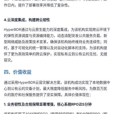
作日内，提升了部署效率并降低了复杂性。
4.云深度集成，构建跨云韧性
HyperBDR通过与云原生能力的深度集成，为该机构实现跨云环境下
的弹性资源调度与资源编排能力，动态适配突发公共服务负载、新
型网络威胁及政策技术变革，确保该机构始终维持业务连续性；同
时，基于可视化的统一管理以及对自动化脚本的支持，为该机构提
供了更为高效简单的跨云保护，实现私有云到公有云的无忧、无缝
容灾​。
四、价值收益
通过采用HyperBDR云容灾解决方案，该机构成功实现了本地数据中
心到公有云的灾备计划，最大限度降低服务中断风险，为数百万民
众的医疗和社保服务提供了坚实保障。具体价值体现在：
1. 业务韧性及合规保障显著增强，核心系统RPO达5分钟
该机构实现了30分钟的RTO（恢复时间目标）和5分钟的RPO（恢