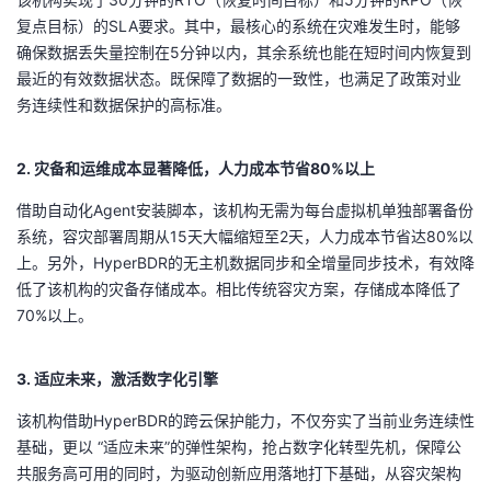
复点目标）的SLA要求。其中，最核心的系统在灾难发生时，能够
确保数据丢失量控制在5分钟以内，其余系统也能在短时间内恢复到
最近的有效数据状态。既保障了数据的一致性，也满足了政策对业
务连续性和数据保护的高标准。
2. 灾备和运维成本显著降低，人力成本节省80%以上
借助自动化Agent安装脚本，该机构无需为每台虚拟机单独部署备份
系统，容灾部署周期从15天大幅缩短至2天，人力成本节省达80%以
上。另外，HyperBDR的无主机数据同步和全增量同步技术，有效降
低了该机构的灾备存储成本。相比传统容灾方案，存储成本降低了
70%以上。
3. 适应未来，激活数字化引擎
该机构借助HyperBDR的跨云保护能力，不仅夯实了当前业务连续性
基础，更以 ​“适应未来”的弹性架构，抢占数字化转型先机，保障公
共服务高可用的同时，为驱动创新应用落地打下基础，从容灾架构