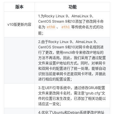
版本
功能
1.为Rocky Linux 9、AlmaLinux 9、
CentOS Stream 9和10添加了修改网卡命
v10版更新内容
名为
、
等传统命名方式的功
eth0
eth1
能；
2.由于Rocky Linux 9、AlmaLinux 9、
CentOS Stream 9和10对网卡命名规则进
行了更改，使用nmcli命令来修改IP地址的
方法不再适用。因此，我们采用了通过配置
文件来设置IP地址的方式。同时，对单网卡
和双网卡的配置进行了统一处理，能够自动
识别当前是单网卡还是双网卡环境，并据此
进行相应的配置设置；
3.在UEFI引导系统中，通过修改GRUB配置
文件来更改网卡名时，需注意“grub.cfg”文
件的位置已发生改变，已添加了相关功能以
适应这一变化；
4.优化了Ubuntu和Debian系统更改IP地址