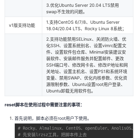
3.优化Ubuntu Server 20.04 LTS禁用
swap不生效的问题。
1.支持CentOS 6/7/8、Ubuntu Server
v1版支持功能
18.04/20.04 LTS、Rocky Linux 8系统；
2.支持功能禁用SELinux、关闭防火墙、优
化SSH、设置系统别名、设置vimrc配置文
件、设置软件包仓库、Minimal安装建议安
装软件、安装邮件服务并配置邮件、更改
SSH端口号、修改网卡名、修改IP地址和网
关地址、设置主机名、设置PS1和系统环境
变量、禁用SWAP、优化内核参数、优化资
源限制参数、Ubuntu设置root用户登录、
Ubuntu卸载无用软件包。
reset脚本在使用过程中需要注意的事项：
首先说明，脚本必须在root用户下使用。
# Rocky、Almalinux、CentOS、openEuler、Anoli
# 先安装lrzsz工具，把脚本传上去