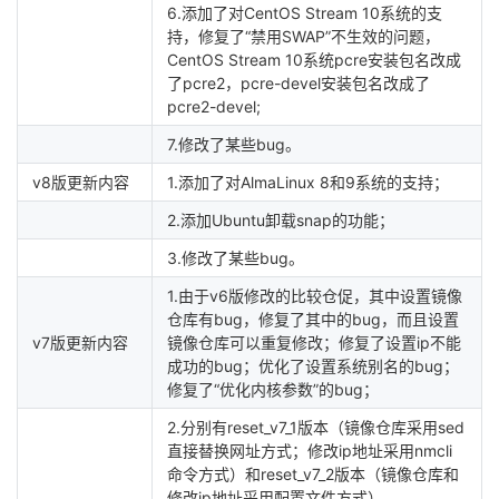
6.添加了对CentOS Stream 10系统的支
持，修复了“禁用SWAP”不生效的问题，
CentOS Stream 10系统pcre安装包名改成
了pcre2，pcre-devel安装包名改成了
pcre2-devel;
7.修改了某些bug。
v8版更新内容
1.添加了对AlmaLinux 8和9系统的支持；
2.添加Ubuntu卸载snap的功能；
3.修改了某些bug。
1.由于v6版修改的比较仓促，其中设置镜像
仓库有bug，修复了其中的bug，而且设置
v7版更新内容
镜像仓库可以重复修改；修复了设置ip不能
成功的bug；优化了设置系统别名的bug；
修复了“优化内核参数”的bug；
2.分别有reset_v7_1版本（镜像仓库采用sed
直接替换网址方式；修改ip地址采用nmcli
命令方式）和reset_v7_2版本（镜像仓库和
修改ip地址采用配置文件方式）。