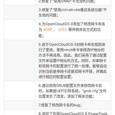
2.修复了“禁用SWAP”不生效的问题；
3.修复了“禁用ctrl+alt+del重启系统功能”不
生效的问题；
4.为OpenCloudOS 9添加了修改网卡命名
为
、
等传统命名方式的功
eth0
eth1
能；
5.由于OpenCloudOS 9对网卡命名规则进
行了更改，使用nmcli命令来修改IP地址的
方法不再适用。因此，我们采用了通过配置
文件来设置IP地址的方式。同时，对单网卡
和双网卡的配置进行了统一处理，能够自动
识别当前是单网卡还是双网卡环境，并据此
进行相应的配置设置；
6.通过修改GRUB配置文件来修改网卡名
时，如果是UEFI引导系统，“grub.cfg”文件
位置发生了改变，添加了相关功能；
7.修复了修改网卡名的bug；
8.添加了启用OpenCloudOS 8 PowerTools