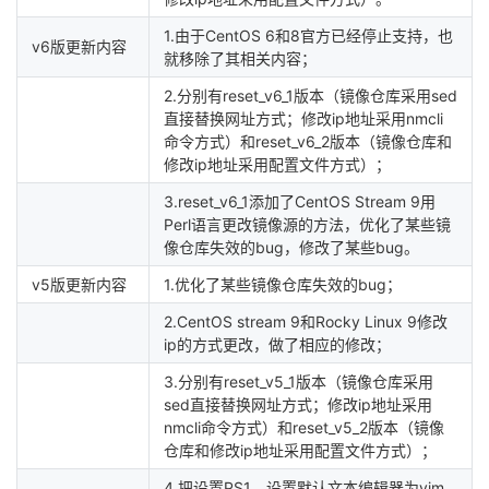
1.由于CentOS 6和8官方已经停止支持，也
v6版更新内容
就移除了其相关内容；
2.分别有reset_v6_1版本（镜像仓库采用sed
直接替换网址方式；修改ip地址采用nmcli
命令方式）和reset_v6_2版本（镜像仓库和
修改ip地址采用配置文件方式）；
3.reset_v6_1添加了CentOS Stream 9用
Perl语言更改镜像源的方法，优化了某些镜
像仓库失效的bug，修改了某些bug。
v5版更新内容
1.优化了某些镜像仓库失效的bug；
2.CentOS stream 9和Rocky Linux 9修改
ip的方式更改，做了相应的修改；
3.分别有reset_v5_1版本（镜像仓库采用
sed直接替换网址方式；修改ip地址采用
nmcli命令方式）和reset_v5_2版本（镜像
仓库和修改ip地址采用配置文件方式）；
4.把设置PS1、设置默认文本编辑器为vim