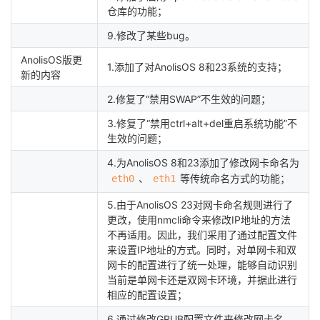
仓库的功能；
9.修改了某些bug。
AnolisOS版更
1.添加了对AnolisOS 8和23系统的支持；
新的内容
2.修复了“禁用SWAP”不生效的问题；
3.修复了“禁用ctrl+alt+del重启系统功能”不
生效的问题；
4.为AnolisOS 8和23添加了修改网卡命名为
、
等传统命名方式的功能；
eth0
eth1
5.由于AnolisOS 23对网卡命名规则进行了
更改，使用nmcli命令来修改IP地址的方法
不再适用。因此，我们采用了通过配置文件
来设置IP地址的方式。同时，对单网卡和双
网卡的配置进行了统一处理，能够自动识别
当前是单网卡还是双网卡环境，并据此进行
相应的配置设置；
6.通过修改GRUB配置文件来修改网卡名