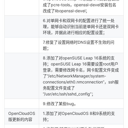
成了pcre-tools，openssl-devel安装包名
改成了libopenssl-devel；
6.对单网卡和双网卡的配置进行了统一处
理，能够自动识别当前是单网卡还是双网卡
环境，并据此进行相应的配置设置；
7.修复了设置网络时DNS设置不生效的问
题；
8.添加了对openSUSE Leap 16系统的支
持；openSUSE Leap 16需要设置root用户
登录，需要修改网卡名，网卡配置文件变成
了“/etc/NetworkManager/system-
connections/eth0.nmconnection”，ssh服
务配置文件变成了
“/usr/etc/ssh/sshd_config”；
9.修改了某些bug。
OpenCloudOS
1.添加了对OpenCloudOS 8和9系统的支
版更新的内容
持；