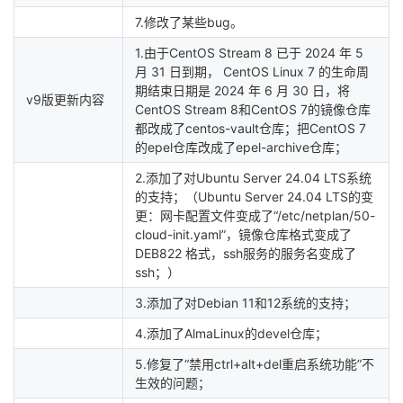
7.修改了某些bug。
1.由于CentOS Stream 8 已于 2024 年 5
月 31 日到期， CentOS Linux 7 的生命周
期结束日期是 2024 年 6 月 30 日，将
v9版更新内容
CentOS Stream 8和CentOS 7的镜像仓库
都改成了centos-vault仓库；把CentOS 7
的epel仓库改成了epel-archive仓库；
2.添加了对Ubuntu Server 24.04 LTS系统
的支持；（Ubuntu Server 24.04 LTS的变
更：网卡配置文件变成了“/etc/netplan/50-
cloud-init.yaml”，镜像仓库格式变成了
DEB822 格式，ssh服务的服务名变成了
ssh；）
3.添加了对Debian 11和12系统的支持；
4.添加了AlmaLinux的devel仓库；
5.修复了“禁用ctrl+alt+del重启系统功能”不
生效的问题；