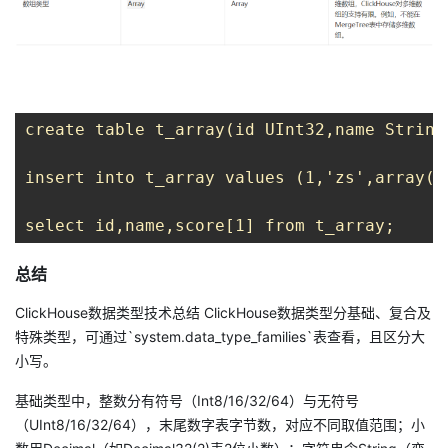
create table t_array(id UInt32,name String
insert into t_array values (1,'zs',array(1
select id,name,score[1] from t_array;
总结
ClickHouse数据类型技术总结 ClickHouse数据类型分基础、复合及
特殊类型，可通过`system.data_type_families`表查看，且区分大
小写。
基础类型中，整数分有符号（Int8/16/32/64）与无符号
（UInt8/16/32/64），末尾数字表字节数，对应不同取值范围；小