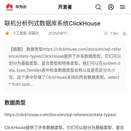
开发者
返
联机分析列式数据库系统ClickHouse
回
人工智能-张晨光
2025/09/17
1.5k+
举
报
【摘要】 数据类型https://clickhouse.com/docs/en/sql-refer
ence/data-types/ClickHouse提供了许多数据类型，它们可以
划分为基础类型、复合类型和特殊类型。我们可以在system.d
个
ata_type_families表中检查数据类型名称以及是否区分大小
写。这个表中存储了ClickHouse支持的所有数据类型。select
我
人
* from syst...
的
主
数据类型
开
页
https://clickhouse.com/docs/en/sql-reference/data-types/
发
ClickHouse提供了许多数据类型，它们可以划分为基础类型、复合