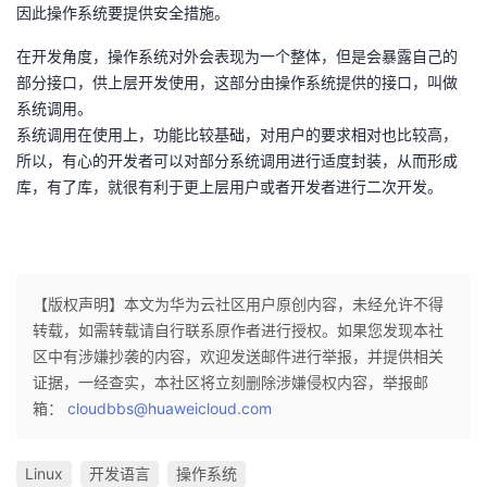
因此操作系统要提供安全措施。
在开发⻆度，操作系统对外会表现为⼀个整体，但是会暴露自己的
部分接⼝，供上层开发使⽤，这部分由操作系统提供的接口，叫做
系统调用。
系统调⽤在使⽤上，功能⽐较基础，对用户的要求相对也⽐较⾼，
所以，有⼼的开发者可以对部分系统调⽤进⾏适度封装，从⽽形成
库，有了库，就很有利于更上层用户或者开发者进行二次开发。
【版权声明】本文为华为云社区用户原创内容，未经允许不得
转载，如需转载请自行联系原作者进行授权。如果您发现本社
区中有涉嫌抄袭的内容，欢迎发送邮件进行举报，并提供相关
证据，一经查实，本社区将立刻删除涉嫌侵权内容，举报邮
箱：
cloudbbs@huaweicloud.com
Linux
开发语言
操作系统