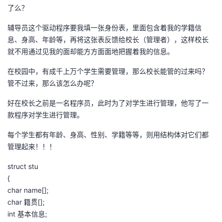
了么？
辅导员这个驱动程序要我填一张身份表，里面包含着我的学籍信
息、身高、年龄等，再将这张表反馈给校长（管理者），这样校长
就不用通过见我的面却能方方面面地把握着我的信息。
在校园中，有成千上万个学生需要管理，那么校长能管的过来吗？
管不过来，那么该怎么办呢？
好在校长之前是一名程序员，此时为了对学生进行管理，他写了一
款程序对学生进行管理。
每个学生都有年龄、身高、性别、学籍等等，则用结构体对它们都
管理起来！！！
struct stu
{
char name[];
char 籍贯[];
int 基本信息;