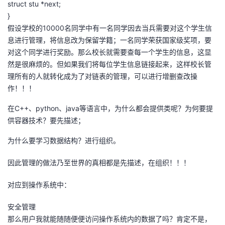
struct stu *next;
}
假设学校的10000名同学中有一名同学因去当兵需要对这个学生信
息进行管理，将信息改为保留学籍；一名同学荣获国家级奖项，要
对这个同学进行奖励。那么校长就需要查每一个学生的信息，这显
然是很麻烦的。但如果我们将每位学生信息链接起来，这样校长管
理所有的人就转化成为了对链表的管理，可以进行增删查改操
作！！！
在C++、python、java等语言中，为什么都会提供类呢？为何要提
供容器技术？要先描述；
为什么要学习数据结构？进行组织。
因此管理的做法乃至世界的真相都是先描述，在组织！！！
对应到操作系统中：
安全管理
那么用户我就能随随便便访问操作系统内的数据了吗？肯定不是，