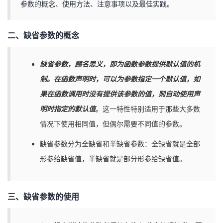
参数的概念、使用方法、注意事项以及最佳实践。
我
注
的
开
的
二、缺省参数的概念
Programs
发
支
者
缺省参数，顾名思义，即为函数参数提供默认值的机
制。在函数声明时，可以为参数指定一个默认值，如
持
学
果在函数调用时没有提供该参数的值，则自动使用声
我
堂
明时指定的默认值
。这一特性特别适用于那些大多数
情况下使用相同值，但偶尔需要不同值的参数。
的
我
我
缺省参数分为全缺省和半缺省参数：全缺省就是全部
技
的
的
我
形参给缺省值，半缺省就是部分形参给缺省值。
术
云
课
的
我
三、缺省参数的使用
支
声
程
认
的
我