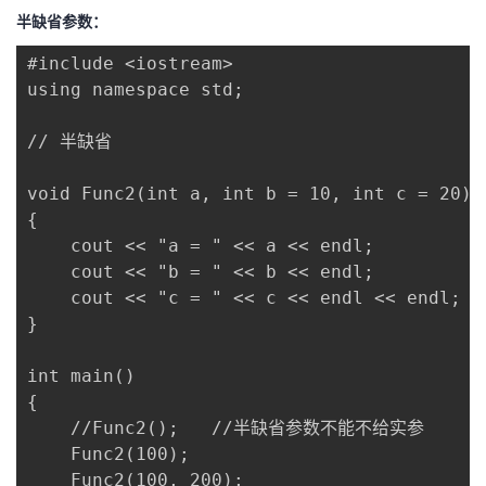
半缺省参数：
#include <iostream>
using
namespace
 std;

// 半缺省
void Func2
(int a, int b = 10, int c = 20)
{

	cout << 
"a = "
 << a << endl;

	cout << 
"b = "
 << b << endl;

	cout << 
"c = "
 << c << endl << endl;

}

{

//Func2();   //半缺省参数不能不给实参
Func2
(
100
);

Func2
(
100
, 
200
);
