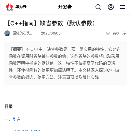
开发者
返
【C++指南】缺省参数（默认参数）
回
倔强的石头_
2025/09/08
990
举
报
【摘要】 在C++中，缺省参数是一项非常实用的特性，它允许
函数在调用时省略某些参数的值，这些省略的参数将自动采用
函数声明中指定的默认值。这一特性不仅提高了代码的灵活
个
性，还使得函数的使用更加简洁明了。本文将深入探讨C++缺
省参数的概念、使用方法、注意事项以及最佳实践。
我
人
的
主
目录
开
页
一、引言
发