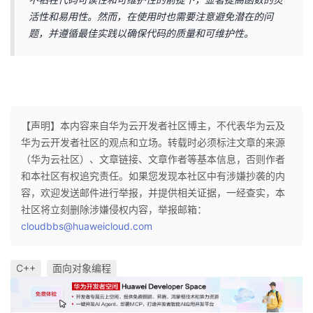
活性和易用性。然而，在使用时也需要注意避免潜在的问
题，并遵循最佳实践以确保代码的质量和可维护性。
【声明】本内容来自华为云开发者社区博主，不代表华为云及
华为云开发者社区的观点和立场。转载时必须标注文章的来源
（华为云社区）、文章链接、文章作者等基本信息，否则作者
和本社区有权追究责任。如果您发现本社区中有涉嫌抄袭的内
容，欢迎发送邮件进行举报，并提供相关证据，一经查实，本
社区将立刻删除涉嫌侵权内容，举报邮箱：
cloudbbs@huaweicloud.com
C++
面向对象编程