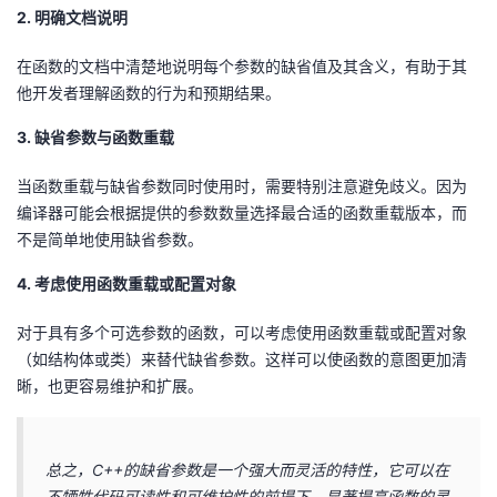
2. 明确文档说明
在函数的文档中清楚地说明每个参数的缺省值及其含义，有助于其
他开发者理解函数的行为和预期结果。
3. 缺省参数与函数重载
当函数重载与缺省参数同时使用时，需要特别注意避免歧义。因为
编译器可能会根据提供的参数数量选择最合适的函数重载版本，而
不是简单地使用缺省参数。
4. 考虑使用函数重载或配置对象
对于具有多个可选参数的函数，可以考虑使用函数重载或配置对象
（如结构体或类）来替代缺省参数。这样可以使函数的意图更加清
晰，也更容易维护和扩展。
总之，C++的缺省参数是一个强大而灵活的特性，它可以在
不牺牲代码可读性和可维护性的前提下，显著提高函数的灵