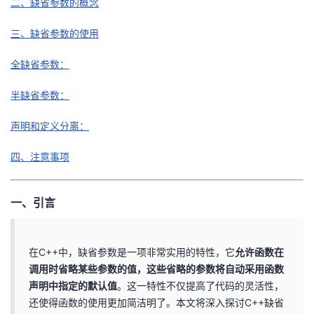
二、缺省参数的概念
者
三、缺省参数的使用
我
全缺省参数：
的
我
半缺省参数：
声明和定义分离：
博
的
我
四、注意事项
客
论
的
我
坛
圈
的
我
一、引言
子
直
的
我
在C++中，缺省参数是一项非常实用的特性，它
允许函数在
我
播
活
的
调用时省略某些参数的值，这些省略的参数将自动采用函数
声明中指定的默认值
。这一特性不仅提高了代码的灵活性，
我
动
关
的
还使得函数的使用更加简洁明了。本文将深入探讨C++缺省