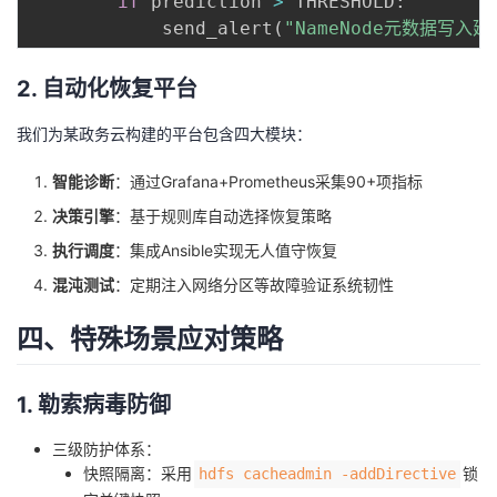
if
 prediction 
>
 THRESHOLD
:
            send_alert
(
"NameNode元数据写入
2. 自动化恢复平台
我们为某政务云构建的平台包含四大模块：
智能诊断
：通过Grafana+Prometheus采集90+项指标
决策引擎
：基于规则库自动选择恢复策略
执行调度
：集成Ansible实现无人值守恢复
混沌测试
：定期注入网络分区等故障验证系统韧性
四、特殊场景应对策略
1. 勒索病毒防御
三级防护体系：
快照隔离：采用
锁
hdfs cacheadmin -addDirective