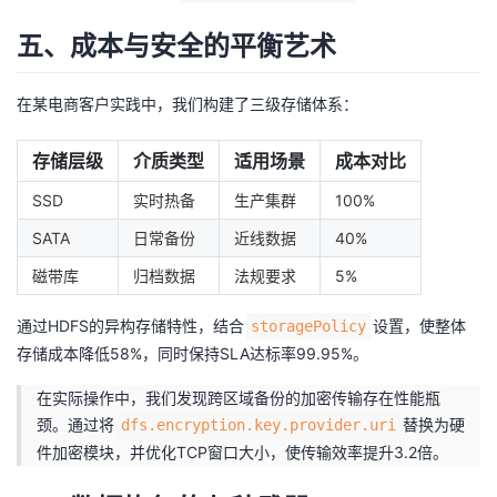
五、成本与安全的平衡艺术
在某电商客户实践中，我们构建了三级存储体系：
存储层级
介质类型
适用场景
成本对比
SSD
实时热备
生产集群
100%
SATA
日常备份
近线数据
40%
磁带库
归档数据
法规要求
5%
通过HDFS的异构存储特性，结合
设置，使整体
storagePolicy
存储成本降低58%，同时保持SLA达标率99.95%。
在实际操作中，我们发现跨区域备份的加密传输存在性能瓶
颈。通过将
替换为硬
dfs.encryption.key.provider.uri
件加密模块，并优化TCP窗口大小，使传输效率提升3.2倍。