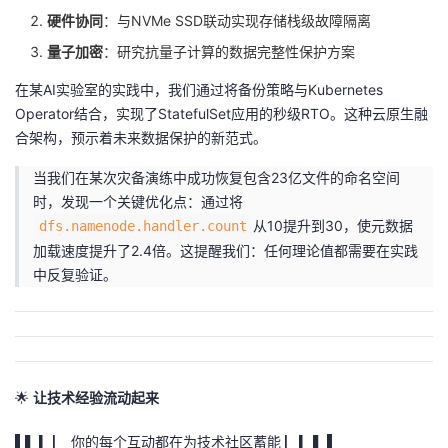
硬件协同
：与NVMe SSD联动实现存储栈级故障隔离
量子加密
：研究抗量子计算的数据完整性保护方案
在某AI实验室的实践中，我们通过将备份策略与Kubernetes
Operator结合，实现了StatefulSet应用的秒级RTO。这种云原生融
合架构，预示着未来数据保护的新范式。
当我们在某次灾备演练中成功恢复包含23亿文件的命名空间
时，发现一个关键优化点：通过将
从10提升到30，使元数据
dfs.namenode.handler.count
加载速度提升了2.4倍。这提醒我们：任何理论值都需要在实践
中反复验证。
🌟
让技术经验流动起来
▌▍▎▏ 你的每个互动都在为技术社区蓄能 ▏▎▍▌