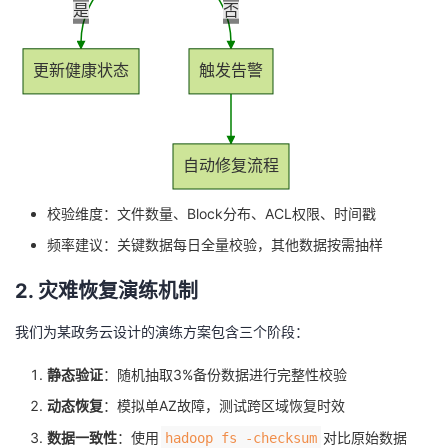
是
否
更新健康状态
触发告警
自动修复流程
校验维度：文件数量、Block分布、ACL权限、时间戳
频率建议：关键数据每日全量校验，其他数据按需抽样
2. 灾难恢复演练机制
我们为某政务云设计的演练方案包含三个阶段：
静态验证
：随机抽取3%备份数据进行完整性校验
动态恢复
：模拟单AZ故障，测试跨区域恢复时效
数据一致性
：使用
对比原始数据
hadoop fs -checksum