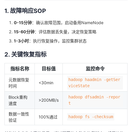
1. 故障响应SOP
0-15分钟
：确认故障范围，启动备用NameNode
15-60分钟
：评估数据丢失量，决定恢复策略
1-3小时
：执行恢复操作，监控集群状态
2. 关键恢复指标
指标名称
目标值
监控命令
元数据恢复
hadoop haadmin -getSer
<30min
时间
viceState
Block重构
hadoop dfsadmin -repor
>200MB/s
速度
t
数据一致性
100%通过
hadoop fs -checksum
验证