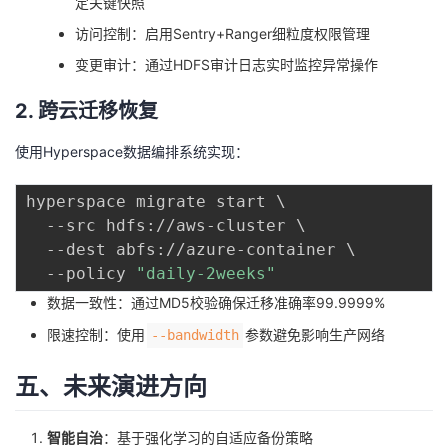
定关键快照
访问控制：启用Sentry+Ranger细粒度权限管理
变更审计：通过HDFS审计日志实时监控异常操作
2. 跨云迁移恢复
使用Hyperspace数据编排系统实现：
hyperspace migrate start 
\
  --src hdfs://aws-cluster 
\
  --dest abfs://azure-container 
\
  --policy 
"daily-2weeks"
数据一致性：通过MD5校验确保迁移准确率99.9999%
限速控制：使用
参数避免影响生产网络
--bandwidth
五、未来演进方向
智能自治
：基于强化学习的自适应备份策略