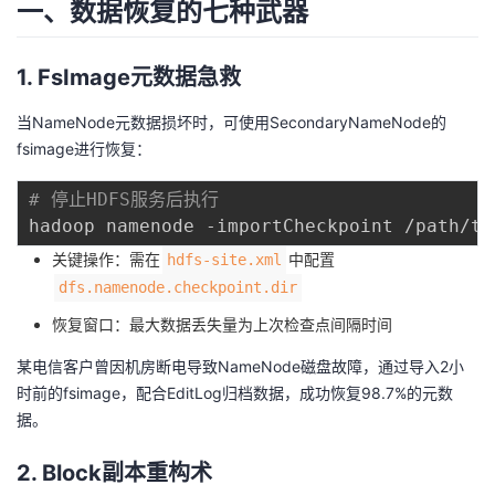
一、数据恢复的七种武器
1. FsImage元数据急救
当NameNode元数据损坏时，可使用SecondaryNameNode的
fsimage进行恢复：
# 停止HDFS服务后执行
关键操作：需在
中配置
hdfs-site.xml
dfs.namenode.checkpoint.dir
恢复窗口：最大数据丢失量为上次检查点间隔时间
某电信客户曾因机房断电导致NameNode磁盘故障，通过导入2小
时前的fsimage，配合EditLog归档数据，成功恢复98.7%的元数
据。
2. Block副本重构术