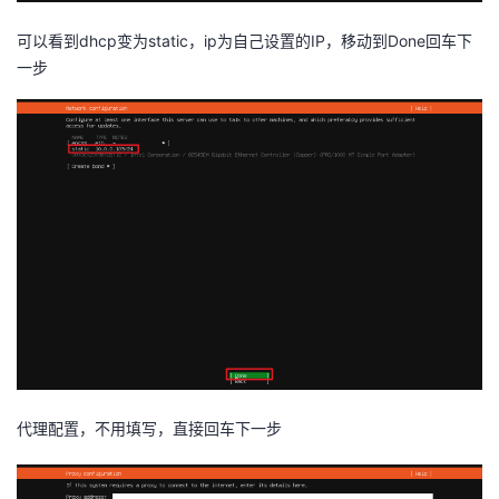
可以看到dhcp变为static，ip为自己设置的IP，移动到Done回车下
一步
代理配置，不用填写，直接回车下一步