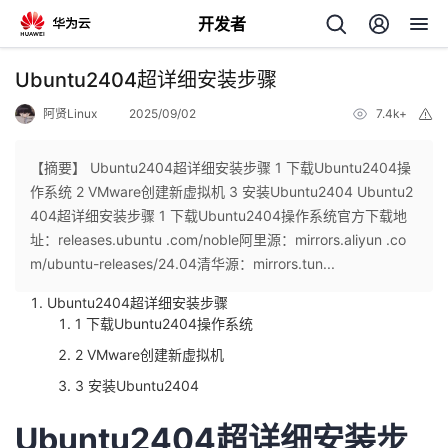
开发者
返
Ubuntu2404超详细安装步骤
回
阿贤Linux
2025/09/02
7.4k+
举
报
【摘要】 Ubuntu2404超详细安装步骤 1 下载Ubuntu2404操
作系统 2 VMware创建新虚拟机 3 安装Ubuntu2404 Ubuntu2
404超详细安装步骤 1 下载Ubuntu2404操作系统官方下载地
个
址：releases.ubuntu .com/noble阿里源：mirrors.aliyun .co
m/ubuntu-releases/24.04清华源：mirrors.tun...
我
人
Ubuntu2404超详细安装步骤
1 下载Ubuntu2404操作系统
的
主
2 VMware创建新虚拟机
开
页
3 安装Ubuntu2404
Ubuntu2404超详细安装步
发