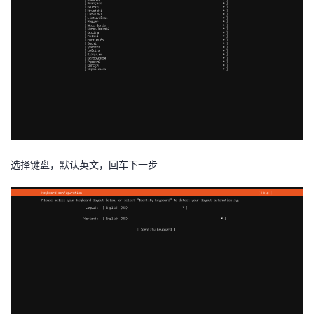
选择键盘，默认英文，回车下一步