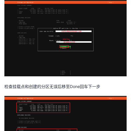
检查挂载点和创建的分区无误后移至Done回车下一步