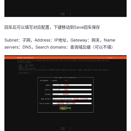
回车后可以填写对应配置，下键移动到Save回车保存
Subnet：子网，Address：IP地址，Gateway：网关，Name
servers：DNS，Search domains：查询域后缀（可以不填）