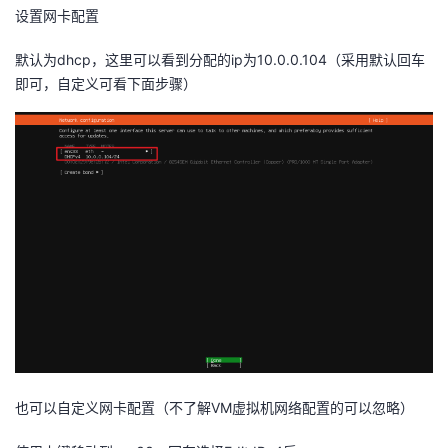
设置网卡配置
默认为dhcp，这里可以看到分配的ip为10.0.0.104（采用默认回车
即可，自定义可看下面步骤）
也可以自定义网卡配置（不了解VM虚拟机网络配置的可以忽略）