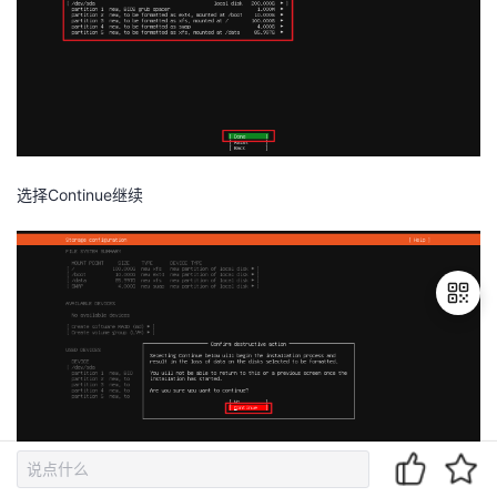
选择Continue继续
退
出
登
录