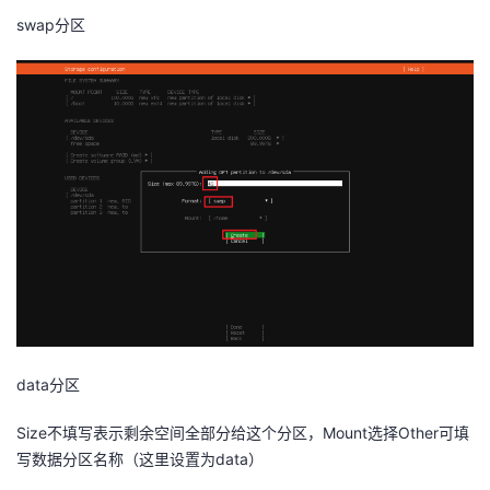
swap分区
data分区
Size不填写表示剩余空间全部分给这个分区，Mount选择Other可填
写数据分区名称（这里设置为data）