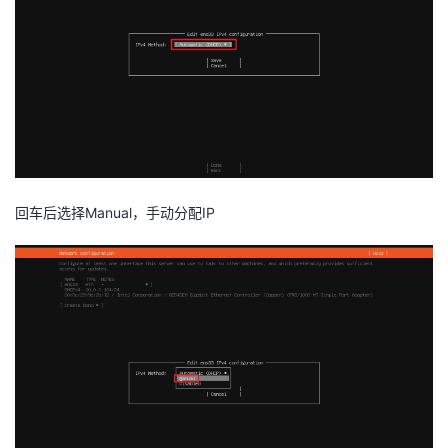
回车后选择Manual，手动分配IP