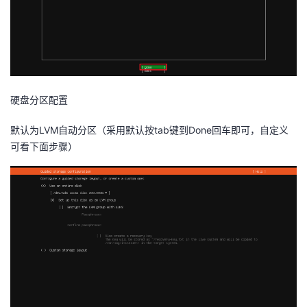
硬盘分区配置
默认为LVM自动分区（采用默认按tab键到Done回车即可，自定义
可看下面步骤）