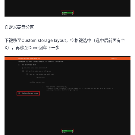
自定义硬盘分区
下键移至Custom storage layout，空格键选中（选中后前面有个
X），再移至Done回车下一步