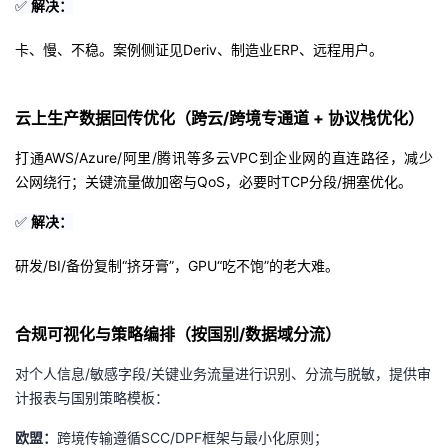
✅
解决：
卡、慢、不稳。案例侧证见Deriv、制造业ERP、远程用户。
云上生产数据回传优化（跨云/跨境专通道 + 协议栈优化）
打通AWS/Azure/阿里/腾讯等多云VPC到企业网的直连路径，减少
公网绕行；关键流量做加密与QoS，必要时TCP分段/拥塞优化。
✅
解决：
研发/BI/备份复制“挤牙膏”，GPU“吃不饱”的老大难。
合规可视化与策略编排（按国别/数据域分流）
对个人信息/敏感字段/关键业务流量进行识别、分流与脱敏，提供审
计报表与国别策略模板：
欧盟：
跨境传输遵循SCC/DPF框架与最小化原则；