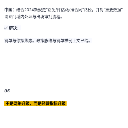
中国：
结合2024新规走“豁免/评估/标准合同”路径，并对“重要数据”
设专门域内处理与出境审批流程。
✅
解决：
罚单与停摆焦虑。政策脉络与罚单样例上文已给。
05
不是网络升级，而是经营指标升级