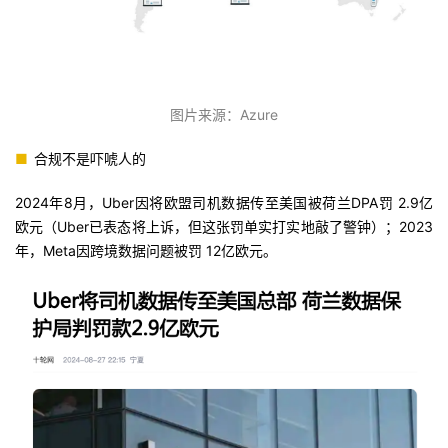
图片来源：
Azure
■
合规不是吓唬人的
2024年8月，Uber因将欧盟司机数据传至美国被荷兰DPA罚 2.9亿
欧元（Uber已表态将上诉，但这张罚单实打实地敲了警钟）；2023
年，Meta因跨境数据问题被罚 12亿欧元。