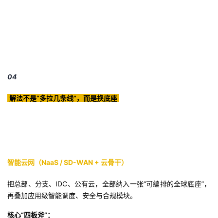
04
解法不是“多拉几条线”，而是换底座
智能云网（NaaS / SD-WAN + 云骨干）
把总部、分支、IDC、公有云，全部纳入一张“可编排的全球底座”，
再叠加应用级智能调度、安全与合规模块。
核心“四板斧”：