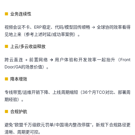
■
业务连续性
视频会议不卡、ERP稳定、代码/模型回传顺畅 → 全球协同效率看得
见地上来（参考上述时延/成功率案例）。
■
上云/多云收益释放
跨云直连 + 前置网络
→
用户体验和开发效率一起抬升（Front
Door/GA的场景价值）。
■
降本增效
专线带宽/运维开销下降、上线周期缩短（36个月TCO对比、部署周
期经验）。
■
合规护航
避免“欧盟千万级欧元罚单/中国境内整改停摆”，新规下合规路径更
清晰、周期更可控。