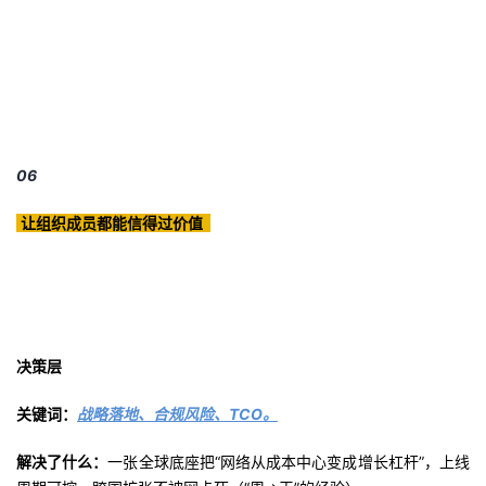
06
让组织成员都能信得过价值
决策层
关键词：
战略落地、合规风险、TCO。
解决了什么：
一张全球底座把“网络从成本中心变成增长杠杆”，上线