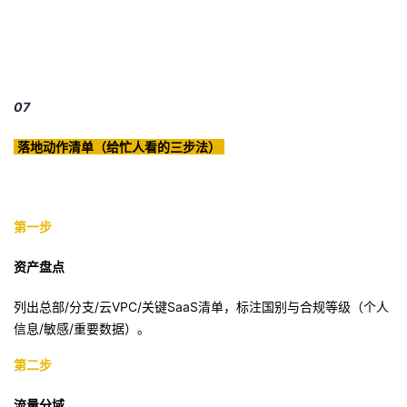
07
落地动作清单（给忙人看的三步法）
第一步
资产盘点
列出总部/分支/云VPC/关键SaaS清单，标注国别与合规等级（个人
信息/敏感/重要数据）。
第二步
流量分域