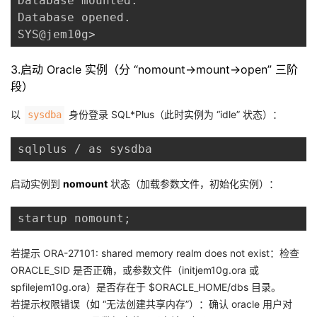
Database mounted.

Database opened.

SYS@jem10g> 
3.启动 Oracle 实例（分 “nomount→mount→open” 三阶
段）
以
身份登录 SQL*Plus（此时实例为 “idle” 状态）：
sysdba
sqlplus / as sysdba
启动实例到
nomount
状态（加载参数文件，初始化实例）：
startup nomount;
若提示 ORA-27101: shared memory realm does not exist：检查
ORACLE_SID 是否正确，或参数文件（initjem10g.ora 或
spfilejem10g.ora）是否存在于 $ORACLE_HOME/dbs 目录。
若提示权限错误（如 “无法创建共享内存”）：确认 oracle 用户对