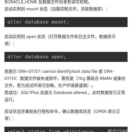
$ORACLE_HOME 及数据文件目录有读写权限。
启动实例到 mount 状态（加载控制文件，关联数据库）：
alter database mount;
启动实例到 open 状态（打开数据文件和日志文件，数据库可
用）：
alter database open;
若提示 ORA-01157: cannot identify/lock data file 或 ORA-
01110：数据文件缺失或损坏，需恢复（10g 需结合 RMAN 或备份
文件，若为测试环境可忽略，生产环境需谨慎）。
若成功：SQL*Plus 会提示 Database altered.，此时数据库已正常
运行。
验证状态并重新执行授权命令，确认数据库状态（OPEN 表示正
常）：
select status from v$instance; -- 输出“OP