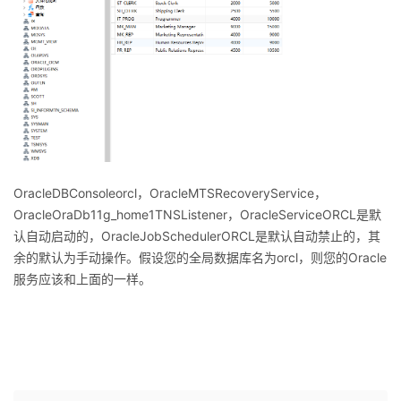
OracleDBConsoleorcl，OracleMTSRecoveryService，
OracleOraDb11g_home1TNSListener，OracleServiceORCL是默
认自动启动的，OracleJobSchedulerORCL是默认自动禁止的，其
余的默认为手动操作。假设您的全局数据库名为orcl，则您的Oracle
服务应该和上面的一样。