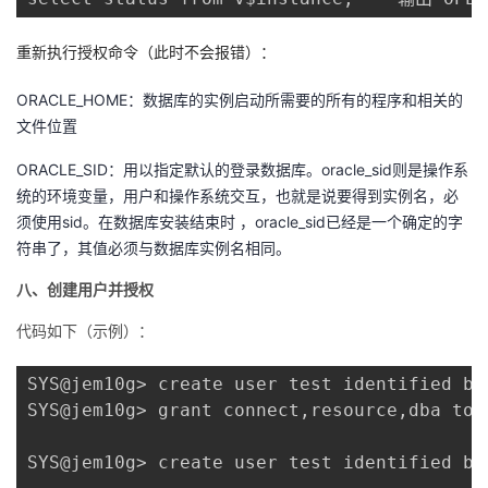
重新执行授权命令（此时不会报错）：
ORACLE_HOME：数据库的实例启动所需要的所有的程序和相关的
文件位置
ORACLE_SID：用以指定默认的登录数据库。oracle_sid则是操作系
统的环境变量，用户和操作系统交互，也就是说要得到实例名，必
须使用sid。在数据库安装结束时 ，oracle_sid已经是一个确定的字
符串了，其值必须与数据库实例名相同。
八、创建用户并授权
代码如下（示例）：
SYS@jem10g> create user test identified by 
SYS@jem10g> grant connect,resource,dba to t
SYS@jem10g> create user test identified by 