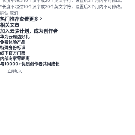
*长度不超过10个汉字或20个英文字符，设置后3个月内不可修改。
*长度不超过10个汉字或20个英文字符，设置后3个月内不可修改。
确认
取消
热门推荐
查看更多
相关文章
加入云驻计划，成为创作者
华为云周边好礼
免费体验产品
特殊身份标识
线下官方门票
内部专家零距离
与10000+优质创作者共同成长
立即加入