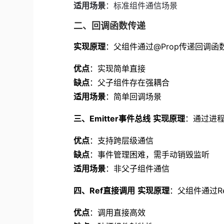
适用场景
：标准组件通信场景
二、回调函数传递
实现原理
：父组件通过@Prop传递回调
优点
：实现简单直接
缺点
：父子组件存在强耦合
适用场景
：简单回调场景
三、Emitter事件总线
实现原理
：通过进
优点
：支持跨层级通信
缺点
：事件管理困难，需手动销毁监听
适用场景
：非父子组件通信
四、Ref直接调用
实现原理
：父组件通过R
优点
：调用直接高效