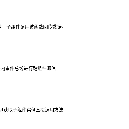
函数，子组件调用该函数回传数据。
程内事件总线进行跨组件通信
ef获取子组件实例直接调用方法