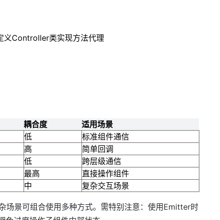
义Controller类实现方法代理
耦合度
适用场景
低
标准组件通信
高
简单回调
低
跨层级通信
最高
直接操作组件
中
复杂交互场景
杂场景可组合使用多种方式。需特别注意：使用Emitter时