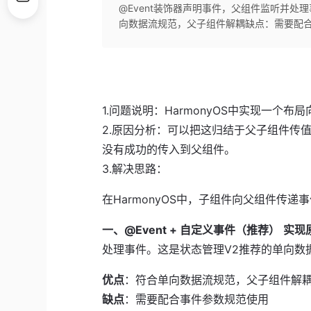
@Event装饰器声明事件，父组件监听并处
向数据流规范，父子组件解耦缺点：需要配合
1.问题说明：
HarmonyOS中实现一个
2.原因分析：
可以把这归结于父子组件传
没有成功的传入到父组件。
3.解决思路：
在HarmonyOS中，子组件向父组件传
一、@Event + 自定义事件（推荐）
实现
处理事件。这是状态管理V2推荐的单向数
优点
：符合单向数据流规范，父子组件解
缺点
：需要配合事件参数规范使用