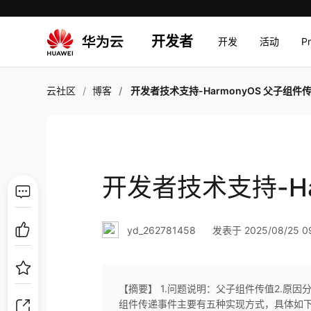
开发者
开发
活动
P
云社区
博客
开发者技术支持-HarmonyOS 父子组件
开发者技术支持-Ha
yd_262781458
发表于 2025/08/25 09
【摘要】 1.问题说明：父子组件传值2.原因
组件传递事件主要有五种实现方式，具体如下：