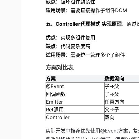
缺点
：破坏组件封装性
适用场景
：需要直接操作子组件DOM
五、Controller代理模式
实现原理
：通过定
优点
：实现多组件复用
缺点
：代码复杂度高
适用场景
：需要统一管理多个子组件
方案对比表
方案
数据流向
@Event
子→父
回调函数
子→父
Emitter
任意方向
Ref调用
父→子
Controller
双向
实际开发中推荐优先使用@Event方案，复