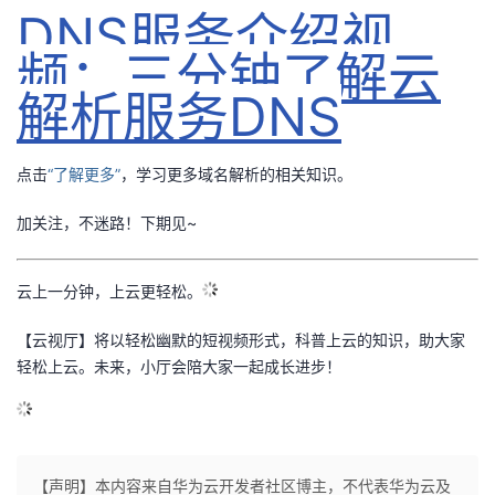
DNS服务介绍视
议
注
验
收
频：三分钟了解云
藏
解析服务DNS
点击
“了解更多”
，学习更多域名解析的相关知识。
加关注，不迷路！下期见~
云上一分钟，上云更轻松。
【云视厅】将以轻松幽默的短视频形式，科普上云的知识，助大家
轻松上云。未来，小厅会陪大家一起成长进步！
【声明】本内容来自华为云开发者社区博主，不代表华为云及