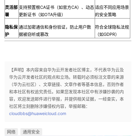
​灵活部
支持预置根CA证书（如官方CA）、动态
适应不同应用场景
署​
更新证书（如OTA升级）
的安全策略
​隐私保
通过加密通信和身份验证，防止用户数
符合全球隐私法规
护​
据被窃听或篡改
（如GDPR）
【声明】本内容来自华为云开发者社区博主，不代表华为云及
华为云开发者社区的观点和立场。转载时必须标注文章的来源
（华为云社区）、文章链接、文章作者等基本信息，否则作者
和本社区有权追究责任。如果您发现本社区中有涉嫌抄袭的内
容，欢迎发送邮件进行举报，并提供相关证据，一经查实，本
社区将立刻删除涉嫌侵权内容，举报邮箱：
cloudbbs@huaweicloud.com
网络
通用安全