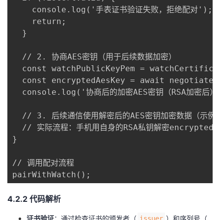
    console.log('手表证书验证失败，拒绝配对');

    return;

  }

  // 2. 协商AES密钥（用于后续数据加密）

  const watchPublicKeyPem = watchCertif
  const encryptedAesKey = await negotiateA
  console.log('协商后的加密AES密钥（RSA加密后）:',
  // 3. 后续通信使用解密后的AES密钥加密数据（示例
  // 实际流程：手机用自身的RSA私钥解密encrypted
}

// 调用配对流程

pairWithWatch();
​4.2.2 代码解析​
​证书验证​
​：通过检查证书的颁发者（
）和序列号（
issuer