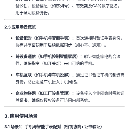
备公钥、设备信息（如序列号）、有效期及CA的数字签名，
用于证明设备身份。
​2.3 应用场景概览​
​设备配对（如手机与智能手表）​
​：首次连接时验证手表身份，
协商共享密钥用于后续数据同步（如心率、通知）。
​跨设备通信（如手机控制智能家居）​
​：验证智能家电的合法
性，确保指令（如开关灯）来自可信的手机。
​车机互联（如手机与车机投屏）​
​：通过证书验证车机的制造商
身份，防止恶意车机接入手机网络。
​企业物联网（如工厂设备管理）​
​：设备接入企业网络时需验证
其证书，确保仅授权设备可访问内部系统。
​3. 应用使用场景​
​3.1 场景1：手机与智能手表配对（密钥协商+证书验证）​