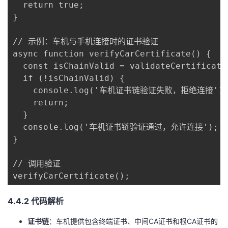
  return true;

}

// 示例：车机与手机连接时的证书验证

async function verifyCarCertificate() {

  const isChainValid = validateCertificate
  if (!isChainValid) {

    console.log('车机证书链验证失败，拒绝连接');
    return;

  }

  console.log('车机证书链验证通过，允许连接');

}

// 调用验证

verifyCarCertificate();
​4.4.2 代码解析​
​证书链​
​：车机提供包含终端证书、中间CA证书和根CA证书的