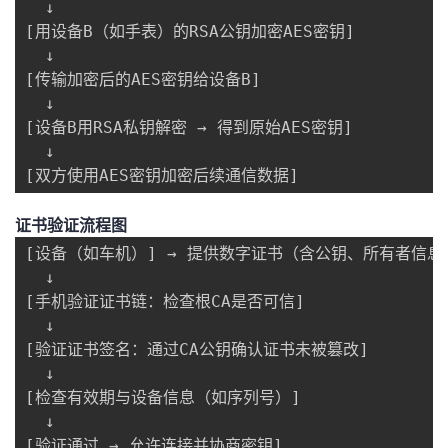
  ↓

[用设备B（如手表）的RSA公钥加密AES密钥]

  ↓

[传输加密后的AES密钥给设备B]

  ↓

[设备B用RSA私钥解密 → 得到原始AES密钥]

  ↓

[双方使用AES密钥加密后续通信数据]
​证书验证流程图​
[设备（如车机）] → 提供数字证书（含公钥、所有者信息、
  ↓

[手机验证证书链：检查根CA是否可信]

  ↓

[验证证书签名：通过CA公钥确认证书未被篡改]

  ↓

[检查有效期与设备信息（如序列号）]

  ↓

[验证通过 → 允许连接并协商密钥]
