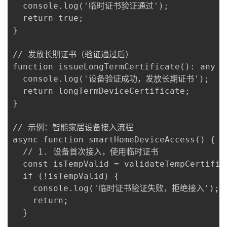
  console.log('临时证书验证通过');

  return true;

}

// 发放长期证书（验证通过后）

function issueLongTermCertificate(): any {

  console.log('设备验证成功，发放长期证书');

  return longTermDeviceCertificate;

}

// 示例：智能家居设备接入流程

async function smartHomeDeviceAccess() {

  // 1. 设备首次接入，使用临时证书

  const isTempValid = validateTempCertific
  if (!isTempValid) {

    console.log('临时证书验证失败，拒绝接入');

    return;

  }
