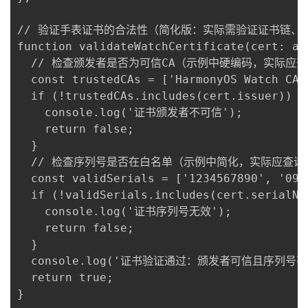
// 验证手表证书的合法性（简化版：实际需验证证书链、有
function validateWatchCertificate(cert: any
  // 检查颁发者是否为可信CA（示例中硬编码，实际应查
  const trustedCAs = ['HarmonyOS Watch CA'
  if (!trustedCAs.includes(cert.issuer)) {

    console.log('证书颁发者不可信');

    return false;

  }

  // 检查序列号是否在白名单（示例中简化，实际应查询
  const validSerials = ['1234567890', '0987
  if (!validSerials.includes(cert.serialNum
    console.log('证书序列号无效');

    return false;

  }

  console.log('证书验证通过：颁发者可信且序列号有效
  return true;

}
