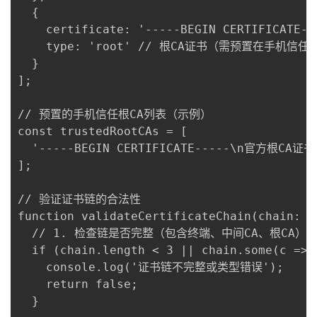
  {

    certificate: '-----BEGIN CERTIFICATE
    type: 'root' // 根CA证书（需预置在手机信任
  }

];

// 预置的手机信任根CA列表（示例）

const trustedRootCAs = [

  '-----BEGIN CERTIFICATE-----\n官方根CA证书
];

// 验证证书链的合法性

function validateCertificateChain(chain: A
  // 1. 检查链是否完整（包含终端、中间CA、根CA）

  if (chain.length < 3 || chain.some(c => 
    console.log('证书链不完整或类型错误');

    return false;

  }
