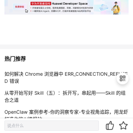
热门推荐
如何解决 Chrome 浏览器中 ERR_CONNECTION_REFUSE
D 错误
从零开始写好 Skill（五）：拆开写，串起用——Skill 的组
合之道
退
出
OpenClaw 案例参考-你的洞察专家-专业视角追踪，用龙虾
登
打造你的AI情报站
录
给 AI Agent一个邮箱：AI Shell + QQ 邮箱 Agent 实战教