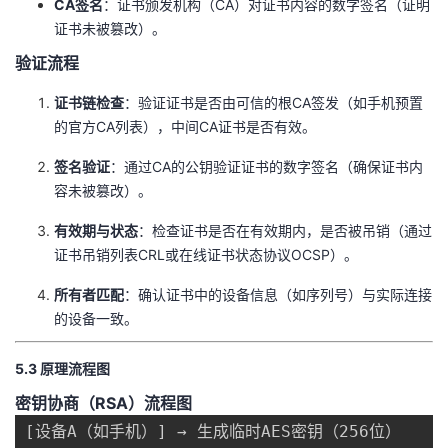
​CA签名​
​：证书颁发机构（CA）对证书内容的数字签名（证明
证书未被篡改）。
​验证流程​
​证书链检查​
​：验证证书是否由可信的根CA签发（如手机预置
的官方CA列表），中间CA证书是否有效。
​签名验证​
​：通过CA的公钥验证证书的数字签名（确保证书内
容未被篡改）。
​有效期与状态​
​：检查证书是否在有效期内，是否被吊销（通过
证书吊销列表CRL或在线证书状态协议OCSP）。
​所有者匹配​
​：确认证书中的设备信息（如序列号）与实际连接
的设备一致。
​5.3 原理流程图​
​密钥协商（RSA）流程图​
[设备A（如手机）] → 生成临时AES密钥（256位）
