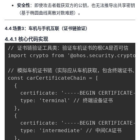
​安全性​
​：即使攻击者截获双方的公钥，也无法推导出共享密钥
（基于椭圆曲线离散对数难题）。
​4.4 场景3：车机与手机互联（证书链验证）​
​4.4.1 核心代码实现​
// 证书链验证工具类：验证车机证书的根CA是否可信

import crypto from '@ohos.security.crypto';
// 模拟车机证书链（实际应从车机获取，包含终端证书、中间
const carCertificateChain = [

  {

    certificate: '-----BEGIN CERTIFICAT
    type: 'terminal' // 终端设备证书

  },

  {

    certificate: '-----BEGIN CERTIFICATE
    type: 'intermediate' // 中间CA证书

  },
