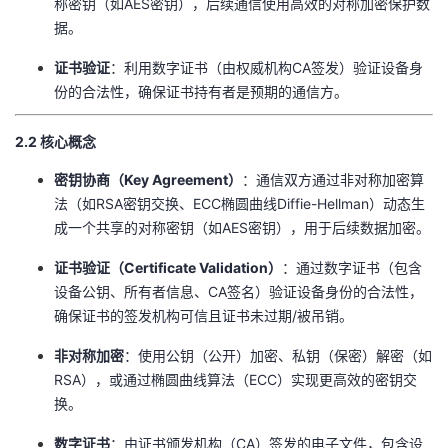
称密钥（如AES密钥），后续通信使用高效的对称加密保护数
据。
​证书验证​
​：利用数字证书（由权威机构CA签发）验证设备身
份的合法性，确保证书持有者是预期的通信方。
​2.2 核心概念​
​密钥协商（Key Agreement）​
​：通信双方通过非对称加密算
法（如RSA密钥交换、ECC椭圆曲线Diffie-Hellman）动态生
成一个共享的对称密钥（如AES密钥），用于后续数据加密。
​证书验证（Certificate Validation）​
​：通过数字证书（包含
设备公钥、所有者信息、CA签名）验证设备身份的合法性，
确保证书的签发机构可信且证书未过期/被吊销。
​非对称加密​
​：使用公钥（公开）加密、私钥（保密）解密（如
RSA），或通过椭圆曲线算法（ECC）实现更高效的密钥交
换。
​数字证书​
​：由证书颁发机构（CA）签发的电子文件，包含设