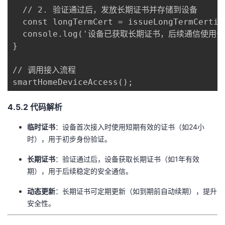
  // 2. 验证通过后，发放长期证书并存储到设备

  const longTermCert = issueLongTermCertifi
  console.log('设备已获取长期证书，后续通信使用长
}

// 调用接入流程

smartHomeDeviceAccess();
​4.5.2 代码解析​
​临时证书​
​：设备首次接入时使用短期有效的证书（如24小
时），用于初步身份验证。
​长期证书​
​：验证通过后，设备获取长期证书（如1年有效
期），用于后续稳定的安全通信。
​动态更新​
​：长期证书可定期更新（如到期前自动续期），提升
安全性。