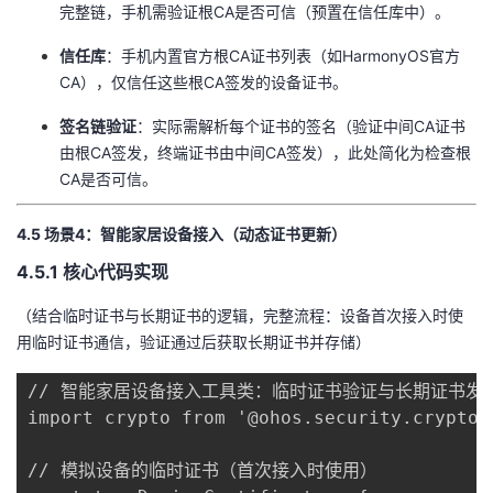
完整链，手机需验证根CA是否可信（预置在信任库中）。
​信任库​
​：手机内置官方根CA证书列表（如HarmonyOS官方
CA），仅信任这些根CA签发的设备证书。
​签名链验证​
​：实际需解析每个证书的签名（验证中间CA证书
由根CA签发，终端证书由中间CA签发），此处简化为检查根
CA是否可信。
​4.5 场景4：智能家居设备接入（动态证书更新）​
​4.5.1 核心代码实现​
（结合临时证书与长期证书的逻辑，完整流程：设备首次接入时使
用临时证书通信，验证通过后获取长期证书并存储）
// 智能家居设备接入工具类：临时证书验证与长期证书发放
import crypto from '@ohos.security.crypto';
// 模拟设备的临时证书（首次接入时使用）
