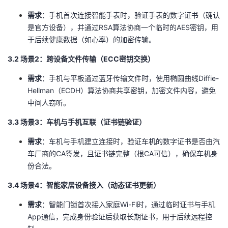
​需求​
​：手机首次连接智能手表时，验证手表的数字证书（确认
是官方设备），并通过RSA算法协商一个临时的AES密钥，用
于后续健康数据（如心率）的加密传输。
​3.2 场景2：跨设备文件传输（ECC密钥交换）​
​需求​
​：手机与平板通过蓝牙传输文件时，使用椭圆曲线Diffie-
Hellman（ECDH）算法协商共享密钥，加密文件内容，避免
中间人窃听。
​3.3 场景3：车机与手机互联（证书链验证）​
​需求​
​：车机与手机建立连接时，验证车机的数字证书是否由汽
车厂商的CA签发，且证书链完整（根CA可信），确保车机身
份合法。
​3.4 场景4：智能家居设备接入（动态证书更新）​
​需求​
​：智能门锁首次接入家庭Wi-Fi时，通过临时证书与手机
App通信，完成身份验证后获取长期证书，用于后续远程控