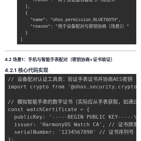
  },

  {

    "name": "ohos.permission.BLUETOOTH",

    "reason": "用于设备配对与密钥协商（场景2）"

  }

]
​4.2 场景1：手机与智能手表配对（密钥协商+证书验证）​
​4.2.1 核心代码实现​
// 设备配对认证工具类：验证手表证书并协商AES密钥

import crypto from '@ohos.security.crypto';
// 模拟智能手表的数字证书（实际应从手表获取，如通过蓝
const watchCertificate = {

  publicKey: '-----BEGIN PUBLIC KEY-----\
  issuer: 'HarmonyOS Watch CA', // 证书颁
  serialNumber: '1234567890' // 证书序列号（
};
