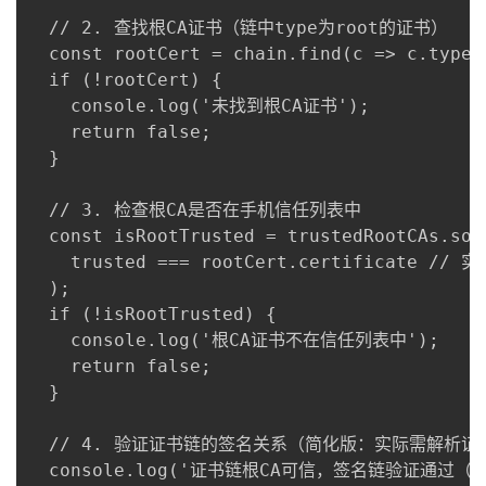
  // 2. 查找根CA证书（链中type为root的证书）

  const rootCert = chain.find(c => c.type =
  if (!rootCert) {

    console.log('未找到根CA证书');

    return false;

  }

  // 3. 检查根CA是否在手机信任列表中

  const isRootTrusted = trustedRootCAs.some
    trusted === rootCert.certificate 
  );

  if (!isRootTrusted) {

    console.log('根CA证书不在信任列表中');

    return false;

  }

  // 4. 验证证书链的签名关系（简化版：实际需解析证
  console.log('证书链根CA可信，签名链验证通过（简