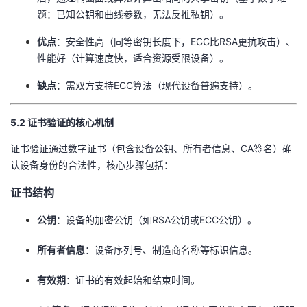
题：已知公钥和曲线参数，无法反推私钥）。
​优点​
​：安全性高（同等密钥长度下，ECC比RSA更抗攻击）、
性能好（计算速度快，适合资源受限设备）。
​缺点​
​：需双方支持ECC算法（现代设备普遍支持）。
​5.2 证书验证的核心机制​
证书验证通过数字证书（包含设备公钥、所有者信息、CA签名）确
认设备身份的合法性，核心步骤包括：
​证书结构​
​公钥​
​：设备的加密公钥（如RSA公钥或ECC公钥）。
​所有者信息​
​：设备序列号、制造商名称等标识信息。
​有效期​
​：证书的有效起始和结束时间。