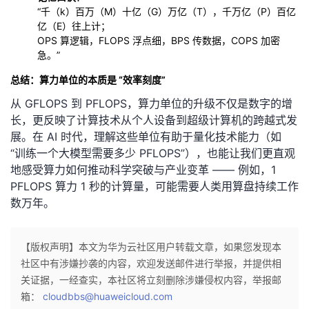
“千（k）百万（M）十亿（G）万亿（T），千万亿（P）百亿
亿（E）往上计；
OPS 算逻辑，FLOPS 浮点细，BPS 传数据，COPS 加密
急。”
总结：算力单位的本质是 “效率刻度”
从 GFLOPS 到 PFLOPS，算力单位的升级不仅是数字的增
长，更反映了计算技术从个人设备到超级计算机的跨越式发
展。在 AI 时代，理解这些单位有助于量化技术能力（如
“训练一个大模型需要多少 PFLOPS”），也能让我们更直观
地感受算力如何推动科学突破与产业变革 —— 例如，1
PFLOPS 算力 1 秒的计算量，可能需要人类用算盘持续工作
数万年。
【版权声明】本文为华为云社区用户转载文章，如果您发现本
社区中有涉嫌抄袭的内容，欢迎发送邮件进行举报，并提供相
关证据，一经查实，本社区将立刻删除涉嫌侵权内容，举报邮
箱：
cloudbbs@huaweicloud.com