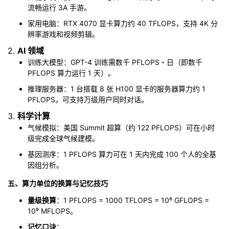
流畅运行 3A 手游。
家用电脑：RTX 4070 显卡算力约 40 TFLOPS，支持 4K 分
辨率游戏和视频剪辑。
2.
AI 领域
训练大模型：GPT-4 训练需数千 PFLOPS・日（即数千
PFLOPS 算力运行 1 天）。
推理服务器：1 台搭载 8 张 H100 显卡的服务器算力约 1
PFLOPS，可支持万级用户同时对话。
3.
科学计算
气候模拟：美国 Summit 超算（约 122 PFLOPS）可在小时
级完成全球气候建模。
基因测序：1 PFLOPS 算力可在 1 天内完成 100 个人的全基
因组分析。
五、算力单位的换算与记忆技巧
量级换算
：1 PFLOPS = 1000 TFLOPS = 10⁶ GFLOPS =
10⁹ MFLOPS。
记忆口诀
：