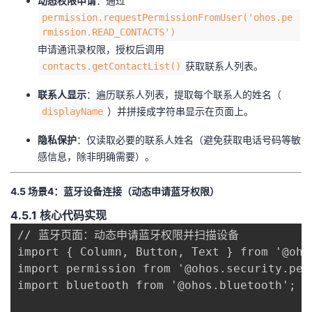
​动态权限申请​
​：通过
permission.requestPermissionFromUser('ohos.pe
rmission.READ_CONTACTS')
申请通讯录权限，授权后调用
获取联系人列表。
contacts.getContactList()
​联系人显示​
​：遍历联系人列表，提取每个联系人的姓名（
）并拼接成字符串显示在页面上。
displayName
​隐私保护​
​：仅读取必要的联系人姓名（避免获取电话号码等敏
感信息，除非明确需要）。
​4.5 场景4：蓝牙设备连接（动态申请蓝牙权限）​
​4.5.1 核心代码实现​
// 蓝牙页面：动态申请蓝牙权限并扫描设备

import { Column, Button, Text } from '@ohos
import permission from '@ohos.security.perm
import bluetooth from '@ohos.bluetooth';
