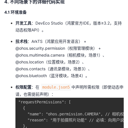
​4. 不同场景下的详细代码实现​
​4.1 环境准备​
​开发工具​
​：DevEco Studio（鸿蒙官方IDE，版本≥3.2，支持
动态权限API）。
​技术栈​
​：ArkTS（鸿蒙应用开发语言） +
@ohos.security.permission（权限管理模块） +
@ohos.multimedia.camera（相机模块，场景1）、
@ohos.location（位置模块，场景2）、
@ohos.contacts（通讯录模块，场景3）、
@ohos.bluetooth（蓝牙模块，场景4）。
​权限配置​
​：在
中声明所需权限（即使动态申
module.json5
请，也需提前声明）：
"requestPermissions": [

  {

    "name": "ohos.permission.CAMERA", // 相机权限

    "reason": "用于拍摄照片功能" // 必填：向用户说
  },
