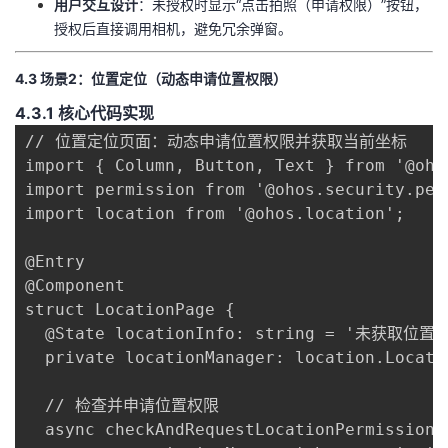
​用户交互设计​
​：未授权时显示“点击拍照（申请权限）”按钮，
授权后直接调用相机，避免冗余弹窗。
​4.3 场景2：位置定位（动态申请位置权限）​
​4.3.1 核心代码实现​
// 位置定位页面：动态申请位置权限并获取当前坐标

import { Column, Button, Text } from '@ohos
import permission from '@ohos.security.perm
import location from '@ohos.location';

@Entry

@Component

struct LocationPage {

  @State locationInfo: string = '未获取位置信
  private locationManager: location.Locati
  // 检查并申请位置权限

  async checkAndRequestLocationPermission()