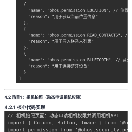
  {

    "name": "ohos.permission.LOCATION", // 位置权
    "reason": "用于获取当前位置信息"

  },

  {

    "name": "ohos.permission.READ_CONTACTS", 
    "reason": "用于导入联系人列表"

  },

  {

    "name": "ohos.permission.BLUETOOTH", // 蓝牙
    "reason": "用于连接蓝牙设备"

  }

]
​4.2 场景1：相机拍照（动态申请相机权限）​
​4.2.1 核心代码实现​
// 相机拍照页面：动态申请相机权限并调用相机API

import { Column, Button, Image } from '@oh
import permission from '@ohos.security.perm