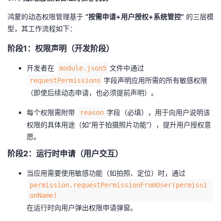
鸿蒙的动态权限管理基于 ​
​“按需申请+用户授权+系统管控”​
​ 的三层模
型，其工作流程如下：
​阶段1：权限声明（开发阶段）​
开发者在
文件中通过
module.json5
字段声明应用所需的所有敏感权限
requestPermissions
（即使后续动态申请，也必须提前声明）。
每个权限需附带
字段（必填），用于向用户说明该
reason
权限的具体用途（如“用于拍摄照片功能”），提升用户授权意
愿。
​阶段2：运行时申请（用户交互）​
当应用需要使用敏感功能（如拍照、定位）时，通过
permission.requestPermissionFromUser(permissi
onName)
在运行时向用户弹出权限申请弹窗。