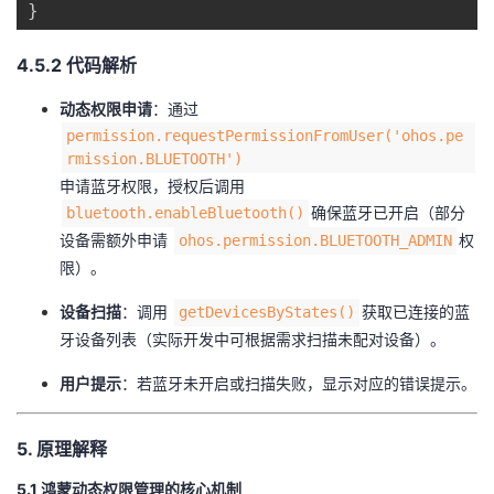
}
​4.5.2 代码解析​
​动态权限申请​
​：通过
permission.requestPermissionFromUser('ohos.pe
rmission.BLUETOOTH')
申请蓝牙权限，授权后调用
确保蓝牙已开启（部分
bluetooth.enableBluetooth()
设备需额外申请
权
ohos.permission.BLUETOOTH_ADMIN
限）。
​设备扫描​
​：调用
获取已连接的蓝
getDevicesByStates()
牙设备列表（实际开发中可根据需求扫描未配对设备）。
​用户提示​
​：若蓝牙未开启或扫描失败，显示对应的错误提示。
​5. 原理解释​
​5.1 鸿蒙动态权限管理的核心机制​