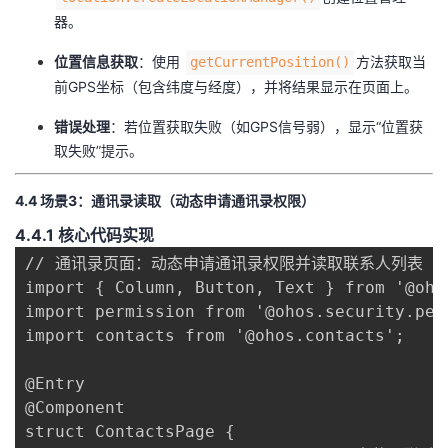
器。
​位置信息获取​
​：使用
方法获取当
getCurrentPosition()
前GPS坐标（包含纬度与经度），并将结果显示在页面上。
​错误处理​
​：若位置获取失败（如GPS信号弱），显示“位置获
取失败”提示。
​4.4 场景3：通讯录读取（动态申请通讯录权限）​
​4.4.1 核心代码实现​
// 通讯录页面：动态申请通讯录权限并读取联系人列表

import { Column, Button, Text } from '@ohos
import permission from '@ohos.security.perm
import contacts from '@ohos.contacts';

@Entry

@Component

struct ContactsPage {
