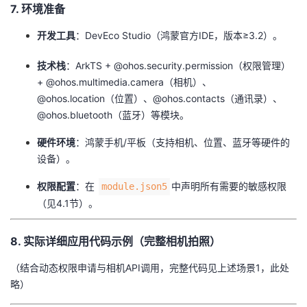
​7. 环境准备​
​开发工具​
​：DevEco Studio（鸿蒙官方IDE，版本≥3.2）。
​技术栈​
​：ArkTS + @ohos.security.permission（权限管理）
+ @ohos.multimedia.camera（相机）、
@ohos.location（位置）、@ohos.contacts（通讯录）、
@ohos.bluetooth（蓝牙）等模块。
​硬件环境​
​：鸿蒙手机/平板（支持相机、位置、蓝牙等硬件的
设备）。
​权限配置​
​：在
中声明所有需要的敏感权限
module.json5
（见4.1节）。
​8. 实际详细应用代码示例（完整相机拍照）​
（结合动态权限申请与相机API调用，完整代码见上述场景1，此处
略）