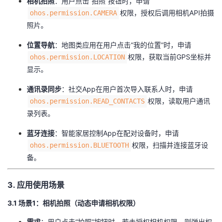
​相机拍照​
​：用户点击“拍照”按钮时，申请
权限，授权后调用相机API拍摄
ohos.permission.CAMERA
照片。
​位置导航​
​：地图类应用在用户点击“我的位置”时，申请
权限，获取当前GPS坐标并
ohos.permission.LOCATION
显示。
​通讯录同步​
​：社交App在用户首次导入联系人时，申请
权限，读取用户通讯
ohos.permission.READ_CONTACTS
录列表。
​蓝牙连接​
​：智能家居控制App在配对设备时，申请
权限，扫描并连接蓝牙设
ohos.permission.BLUETOOTH
备。
​3. 应用使用场景​
​3.1 场景1：相机拍照（动态申请相机权限）​
​需求​
​：用户点击“拍照”按钮时，若未授权相机权限，则弹出权