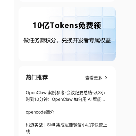
热门推荐
查看更多
OpenClaw 案例参考-会议纪要总结-从3小
时到10分钟：OpenClaw 如何用 AI 智能体
搞定会议纪要
opencode简介
码道实战｜Skill 集成赋能微信小程序快速上
线