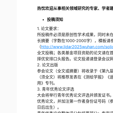
热忱欢迎从事相关领域研究的专家、学者
投稿须知
1. 论文要求：
所投稿件必须是原创性学术成果，同时未
长摘要（字数在1000-2000字），模板
（
http://www.lidar2025wuhan.com/solic
全文投稿；各类基金项目资助的论文请在
择优安排口头报告。
论文投递请登录会议
2. 论文出版
参会论文（全文或摘要）将收录于《第九
（须全文）将推荐发表在《测绘学报》《遥
用》专刊。
3. 青年优秀论文评选
大会将举行青年优秀论文评选并颁发证书
优秀论文，并加注第一作者身份证号码（参评
日后出生）。