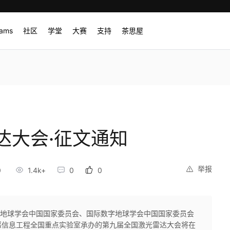
rams
社区
学堂
大赛
支持
茶思屋
达大会·征文通知
举报
0
1.4k+
0
0
际数字地球学会中国国家委员会、国际数字地球学会中国国家委员会
感信息工程全国重点实验室承办的第九届全国激光雷达大会将在