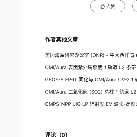
点赞
作者其他文章
美国海军研究办公室 (ONR) - 中大西洋湾 (
OMI/Aura 表面紫外辐照度 1 轨道 L2 条带 1
GEOS-5 FP-IT 同化与 OMI/Aura UV-2 1
OMI/Aura 二氧化硫 (SO2) 总柱 1 轨道 L2
OMPS-NPP L1G LP 辐射度 EV 波长-高度网格
评论（
0
）