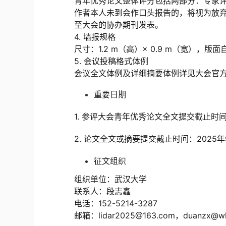
青年优秀论文整体评分包括两部分：专家评
作者本人未到会作口头报告的，将视为放
至大会的协办期刊发表。
4. 墙报规格
尺寸：1.2 m（高）× 0.9 m（宽），版
5. 会议投稿格式体例
会议全文体例及详细摘要体例详见大会官
重要日期
1. 参评大会青年优秀论文全文提交截止时
2. 论文全文或摘要提交截止时间：
2025
征文组织
组织单位：武汉大学
联系人：段志鑫
电话：152-5214-3287
邮箱：lidar2025@163.com，duanzx@wh