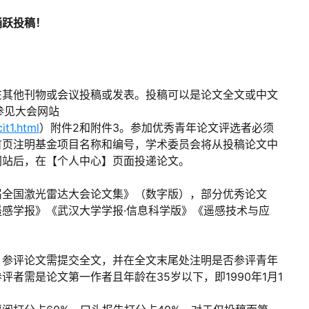
踊跃投稿！
在其他刊物或会议投稿或发表。投稿可以是论文全文或中文
请参见大会网站
it1.html
）附件2和附件3。参加优秀青年论文评选者必须
首页注明基金项目名称和编号，学术委员会将从投稿论文中
网站后，在【个人中心】页面投递论文。
届全国激光雷达大会论文集》（数字版），部分优秀论文
感学报》《武汉大学学报·信息科学版》《遥感技术与应
。参评论文需提交全文，并在全文末尾处注明是否参评青年
者需是论文第一作者且年龄在35岁以下，即1990年1月1