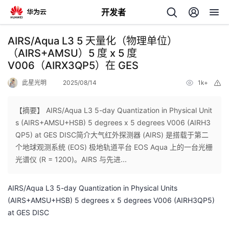
开发者
返
AIRS/Aqua L3 5 天量化（物理单位）
回
（AIRS+AMSU）5 度 x 5 度
V006（AIRX3QP5）在 GES
此星光明
2025/08/14
1k+
举
报
【摘要】 AIRS/Aqua L3 5-day Quantization in Physical Unit
个
s (AIRS+AMSU+HSB) 5 degrees x 5 degrees V006 (AIRH3
QP5) at GES DISC简介大气红外探测器 (AIRS) 是搭载于第二
我
人
个地球观测系统 (EOS) 极地轨道平台 EOS Aqua 上的一台光栅
光谱仪 (R = 1200)。AIRS 与先进...
的
主
AIRS/Aqua L3 5-day Quantization in Physical Units
开
页
(AIRS+AMSU+HSB) 5 degrees x 5 degrees V006 (AIRH3QP5)
at GES DISC
发