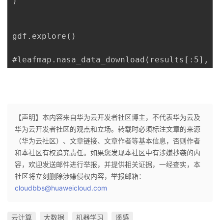
)

gdf.explore()

#leafmap.nasa_data_download(results[:5], o
【声明】本内容来自华为云开发者社区博主，不代表华为云及
华为云开发者社区的观点和立场。转载时必须标注文章的来源
（华为云社区）、文章链接、文章作者等基本信息，否则作者
和本社区有权追究责任。如果您发现本社区中有涉嫌抄袭的内
容，欢迎发送邮件进行举报，并提供相关证据，一经查实，本
社区将立刻删除涉嫌侵权内容，举报邮箱：
cloudbbs@huaweicloud.com
云计算
大数据
机器学习
遥感