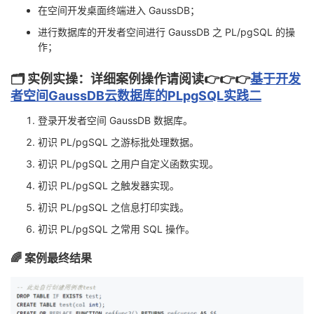
持
建
证
实
的
在空间开发桌面终端进入 GaussDB；
进行数据库的开发者空间进行 GaussDB 之 PL/pgSQL 的操
议
验
收
作；
藏
🗂️ 实例实操：
详细案例操作请阅读👉️👉️👉️
基于开发
者空间GaussDB云数据库的PLpgSQL实践二
登录开发者空间 GaussDB 数据库。
初识 PL/pgSQL 之游标批处理数据。
初识 PL/pgSQL 之用户自定义函数实现。
初识 PL/pgSQL 之触发器实现。
初识 PL/pgSQL 之信息打印实践。
初识 PL/pgSQL 之常用 SQL 操作。
🌈 案例最终结果