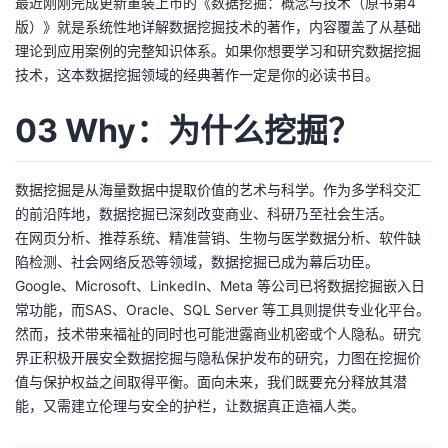
最近刚刚完成更新重装上市的《数据挖掘：概念与技术（原书第4
版）》就是系统性地详解数据挖掘技术的著作，内容覆盖了从基础
理论到应用案例的完整知识体系。如果你想要学习和研究数据挖掘
技术，这本数据挖掘领域的经典著作一定是你的必读书目。
03 Why：为什么挖掘？
数据挖掘是从海量数据中提取价值的艺术与科学。作为多学科交汇
的前沿阵地，数据挖掘已深刻改变商业、科研乃至社会生活。
在网页分析、推荐系统、精准营销、生物与医学数据分析、软件缺
陷检测、社会网络反恐等领域，数据挖掘已成为幕后功臣。
Google、Microsoft、LinkedIn、Meta 等公司已将数据挖掘嵌入日
常功能，而SAS、Oracle、SQL Server 等工具则提供专业化平台。
然而，技术带来福祉的同时也可能泄露商业机密或个人隐私。研究
界正积极开展安全数据挖掘与隐私保护发布的研究，力图在挖掘价
值与保护权益之间取得平衡。面向未来，我们既要充分释放其潜
能，又需建立伦理与安全的护栏，让数据真正造福人类。