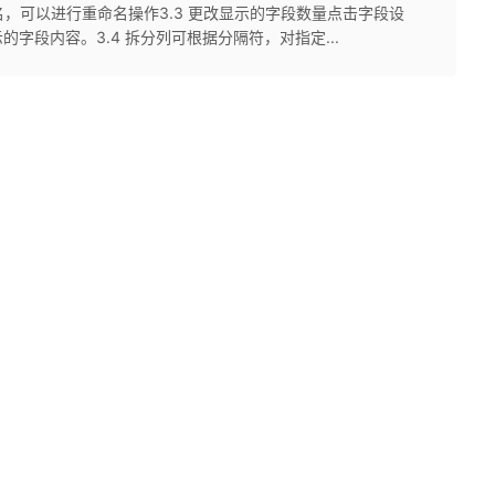
题名，可以进行重命名操作3.3 更改显示的字段数量点击字段设
字段内容。3.4 拆分列可根据分隔符，对指定...
。