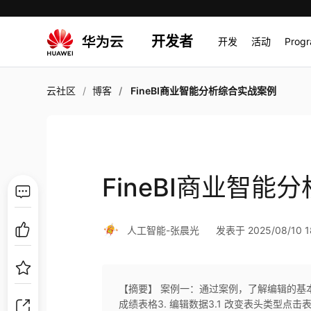
开发者
开发
活动
Prog
云社区
博客
FineBI商业智能分析综合实战案例
FineBI商业智能
人工智能-张晨光
发表于 2025/08/10 1
【摘要】 案例一：通过案例，了解编辑的基本操
成绩表格3. 编辑数据3.1 改变表头类型