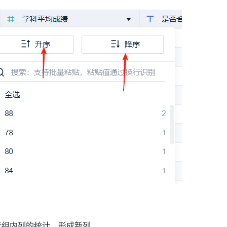
行组内列的统计，形成新列