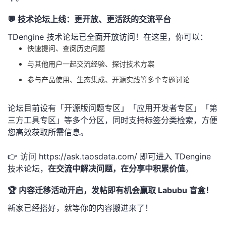
持
建
证
实
的
💬 技术论坛上线：更开放、更活跃的交流平台
议
验
收
TDengine 技术论坛已全面开放访问！在这里，你可以：
快速提问、查阅历史问题
藏
与其他用户一起交流经验、探讨技术方案
参与产品使用、生态集成、开源实践等多个专题讨论
论坛目前设有「开源版问题专区」「应用开发者专区」「第
三方工具专区」等多个分区，同时支持标签分类检索，方便
您高效获取所需信息。
👉 访问 https://ask.taosdata.com/ 即可进入 TDengine
技术论坛，
在交流中解决问题，在分享中积累价值
。
🏆 内容迁移活动开启，发帖即有机会赢取 Labubu 盲盒！
新家已经搭好，就等你的内容搬进来了！