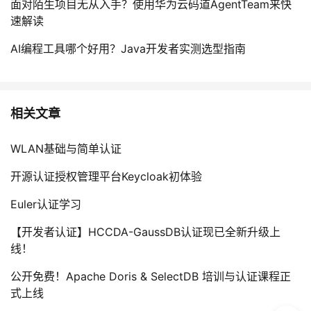
面对陌生项目无从入手？使用华为云码道AgentTeam来快
速解读
AI编程工具哪个好用？Java开发者实测选型指南
相关文章
WLAN基础与简单认证
开源认证授权管理平台Keycloak初体验
Euler认证学习
【开发者认证】HCCDA-GaussDB认证现已全新升级上
线！
公开免费！Apache Doris & SelectDB 培训与认证课程正
式上线