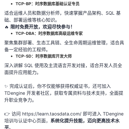
TCP-BP：时序数据库基础认证专员
我
注
的
开
适合运维人员和数据分析师，快速掌握产品架构、SQL 基
础、部署运维等核心知识。
的
Programs
发
🔥
限时免费开放，欢迎尽快参与！
TCP-DBA：时序数据库高级运维专家
支
者
聚焦集群部署、生态工具链、全生命周期运维管理，适合具
持
学
备一定经验的工程师。
TCP-SD：时序数据库开发大师
我
堂
深入讲解 SQL 使用及主流语言开发对接，适合开发人员全
面提升应用能力。
的
我
我
✨ 完成认证后，你不仅能够获得权威证书，还可加入
技
的
的
我
TDengine 开发者社区，获取专属资料与技术支持，全面提
升职业竞争力。
术
云
课
的
我
👉 访问 https://learn.taosdata.com/ 即可进入 TDengine
支
声
程
认
的
我
培训与认证中心页面，
系统化提升技能，迈向更高技术水
平
。