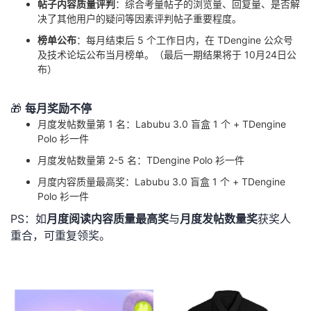
帖子内容质量评判
：综合考量帖子的浏览量、回复量、是否解
决了其他用户的疑问等因素评判帖子重要程度。
榜单公布
：每月结束后 5 个工作日内，在 TDengine 公众号
及技术论坛公布当月榜单。（最后一期结果将于 10月24日公
布）
🎁
每月奖励不停
月度发帖数量第 1 名：Labubu 3.0 盲盒 1 个 + TDengine
Polo 衫一件
月度发帖数量第 2-5 名：TDengine Polo 衫一件
月度内容质量最高奖：Labubu 3.0 盲盒 1 个 + TDengine
Polo 衫一件
PS：如
月度阅读内容质量最高奖
与
月度发帖数量奖
获奖人
重合，可重复领奖。