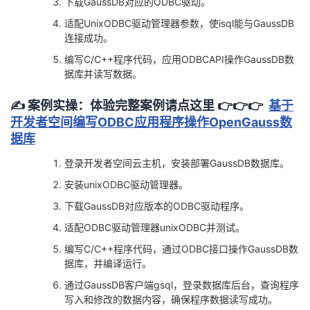
下载GaussDB对应的ODBC驱动。
适配UnixODBC驱动管理器参数，使isql能与GaussDB
连接成功。
编写C/C++程序代码，应用ODBCAPI操作GaussDB数
据库并读写数据。
✍️ 案例实操：
体验完整案例请点这里 👉️👉️👉️
基于
开发者空间编写ODBC应用程序操作OpenGauss数
据库
登录开发者空间云主机，安装部署GaussDB数据库。
安装unixODBC驱动管理器。
下载GaussDB对应版本的ODBC驱动程序。
适配ODBC驱动管理器unixODBC并测试。
编写C/C++程序代码，通过ODBC接口操作GaussDB数
据库，并编译运行。
通过GaussDB客户端gsql，登录数据库后台，查询程序
写入和修改的数据内容，确保程序数据读写成功。