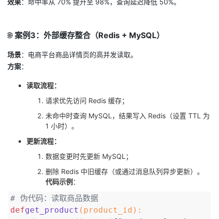
效果
：命中率从 70% 提升至 98%，查询延迟降低 50%。
🌐
案例3：外部缓存整合（Redis + MySQL）
场景
：电商平台商品详情页的高并发读取。
方案
：
读取流程：
请求优先访问 Redis 缓存；
未命中时查询 MySQL，结果写入 Redis（设置 TTL 为
1 小时）。
更新流程：
数据变更时先更新 MySQL；
删除 Redis 中旧缓存（或通过消息队列异步更新）。
代码示例
：
# 伪代码：读取商品数据
def
get_product
(
product_id
):