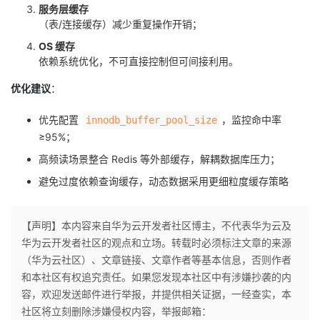
服务层缓存
（表/连接缓存）减少重复操作开销；
OS 缓存
依赖系统优化，不可直接控制但可间接利用。
优化建议
：
优先配置
，监控命中率
innodb_buffer_pool_size
≥95%；
高频读场景整合 Redis 等外部缓存，解耦数据库压力；
避免过度依赖查询缓存，动态数据采用更细粒度缓存策略
【声明】本内容来自华为云开发者社区博主，不代表华为云及
华为云开发者社区的观点和立场。转载时必须标注文章的来源
（华为云社区）、文章链接、文章作者等基本信息，否则作者
和本社区有权追究责任。如果您发现本社区中有涉嫌抄袭的内
容，欢迎发送邮件进行举报，并提供相关证据，一经查实，本
社区将立刻删除涉嫌侵权内容，举报邮箱：