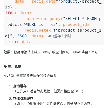
data = redis.get(
f"product:
{product_
id}
"
)
if
not
data:
data = db.query(
"SELECT * FROM p
roducts WHERE id = %s"
, product_id)
redis.setex(
f"product:
{product_i
d}
"
,
3600
, data)
# 缓存1小时
return
data
效果
：数据库读请求减少 80%，响应时间从 100ms 降至 5ms。
💎
三、总结
MySQL 缓存是多级协作的综合体系：
查询缓存
（已弃用）适合静态数据，但需严格匹配 SQL；
存储引擎缓存
（如 InnoDB 缓冲池）是性能核心，需分配充足内存；