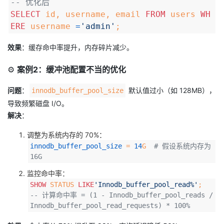
-- 优化后
SELECT
id, username, email
FROM
users
WH
ERE
username
=
'admin'
;
效果
：缓存命中率提升，内存碎片减少。
⚙️
案例2：缓冲池配置不当的优化
问题
：
默认值过小（如 128MB），
innodb_buffer_pool_size
导致频繁磁盘 I/O。
解决
：
调整为系统内存的 70%：
innodb_buffer_pool_size
=
14
G
# 假设系统内存为
16G
监控命中率：
SHOW
STATUS
LIKE
'Innodb_buffer_pool_read%'
;
-- 计算命中率 = (1 - Innodb_buffer_pool_reads /
Innodb_buffer_pool_read_requests) * 100%