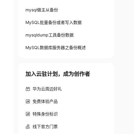
mysql做主从备份
MySQL批量备份或者写入数据
mysqldump工具备份数据
student
;
(
Errcode
:
13
-
 Permission denied
)
MySQL数据库服务器之备份概述
加入云驻计划，成为创作者
华为云周边好礼
免费体验产品
特殊身份标识
线下官方门票