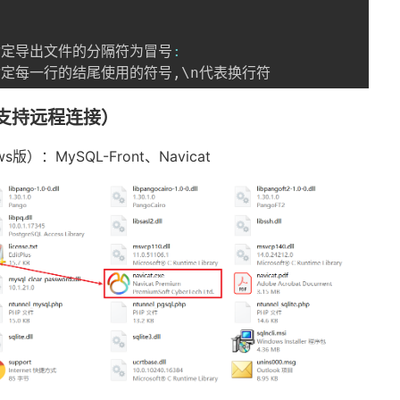
指定导出文件的分隔符为冒号
:
指定每一行的结尾使用的符号
,
\n代表换行符
支持远程连接）
）：MySQL-Front、Navicat