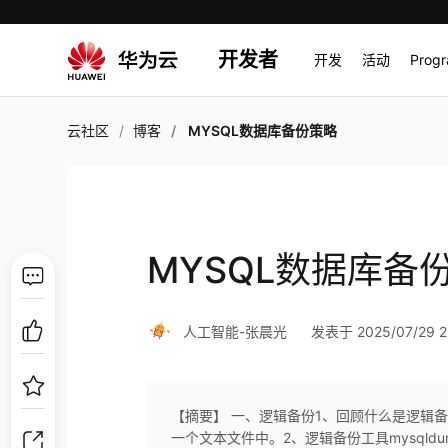
开发者
开发
活动
Prog
云社区
博客
MYSQL数据库备份策略
MYSQL数据库备
人工智能-张晨光
发表于 2025/07/29 2
【摘要】 一、逻辑备份1、回顾什么是逻辑
一个文本文件中。2、逻辑备份工具mysqld