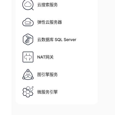
云搜索服务
弹性云服务器
云数据库 SQL Server
NAT网关
图引擎服务
微服务引擎
'
/
tmp
/
sqlbak
/
password
.
txt 
-
p
