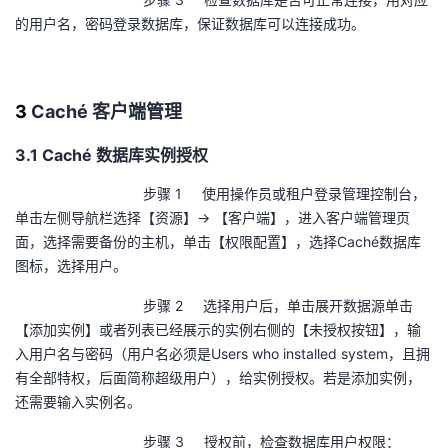
的用户名，密码登录数据库，保证数据库可以连接成功。
3
Caché
客户端管理
3.1 Caché 数据库实例授权
步骤 1 使用操作员或租户登录管理控制台，
单击左侧导航栏选择【资源】→ 【客户端】，进入客户端管理页
面，选择需要备份的主机，单击【权限配置】，选择
Cach
é数据库
图标，选择用户。
步骤 2 选择用户后，单击展开数据源单击
【添加实例】或者列表已经展示的实例右侧的【未授权按钮】，输
入用户名与密码（用户名必须是
Users who installed system
，且拥
有全部特权，后面简称超级用户），给实例授权。若是添加实例，
还需要输入实例名。
步骤 3 授权前，检查数据库用户权限：