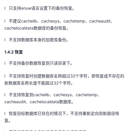
l 只支持
enuw
语言设置下的备份恢复。
l 不建议
cachelib
、
cachesys
、
cachetemp
、
cacheaudit
、
cachelocaldata
数据库的备份恢复。
l 不支持数据库本身的加密库备份。
1.4.2 恢复
l 不支持备份数据恢复到只读目录下。
l 不支持恢复时创建数据库名称超过
32
个字符，即恢复成不存在的
新数据库名称长度不能超过
32
个字符。
l 不支持恢复到
cachelib
、
cachesys
、
cachetemp
、
cacheaudit
、
cachelocaldata
数据库。
l 恢复目标数据库已存在的情况下，不支持重新定向到新路径恢
复。