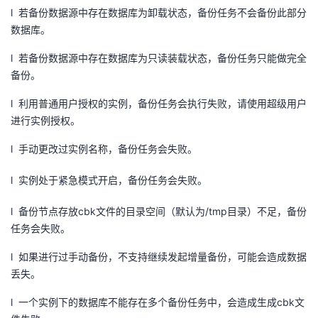
l 若备份数据源中存在数据库为卸载状态，备份任务不会备份此部分
数据库。
l 若备份数据源中存在数据库为只读装载状态，备份任务只能做完全
备份。
l 利用普通用户授权的实例，备份任务会执行失败，请使用超级用户
进行实例授权。
l 手动更改过实例名称，备份任务会失败。
l 实例处于紧急模式开启，备份任务会失败。
l 备份节点存放
cbk
文件的目录空间（默认为
/tmp
目录）不足，备份
任务会失败。
l 如果进行过手动备份，不支持继续发起增量备份，可能会造成数据
丢失。
l 一个实例下的数据库不能存在多个备份任务中，会造成生成
cbk
文