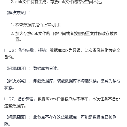
cbk
文件没有生成，存放
cbk
文件的路径空间不足。
【解决方案】：
检查数据库是否正常可用；
加大存放
cbk
文件的目录空间或者按照配置文件修改存放位
置。
l
Q6
：备份失败，报错：
数据库
xxx
为只读，此次备份转化为完全
备份。
【问题原因】： 数据库为只读。
【解决方案】： 卸载数据库，装载数据库不勾选只读，装载为读写
状态。
l
Q7
：备份警告，
数据库
xxx
在该客户端不存在，本次任务不备份
这些数据库。
【问题原因】： 此节点不存在这些数据库，可能是数据库已被删
除。