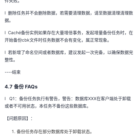
件失败。
l 删除任务并不会删除数据，若需要清理数据，请至数据清理清理数
据。
l
Cach
é备份实例如果存在大量增倍事务，发起增量备份任务时，在
开始备份
cbk
文件时任务数据不会有变化，属正常现象。
l 若新增了命名空间或者数据库，建议发起一次完备，以确保数据完
整性。
----
结束
4.7 备份
FAQs
l
Q1
：备份任务执行有警告，警告：数据库
XXX
在客户端处于卸载
或者不可用状态，本任务不备份这些数据库。
【问题原因】：
备份任务存在部分数据库处于卸载状态。