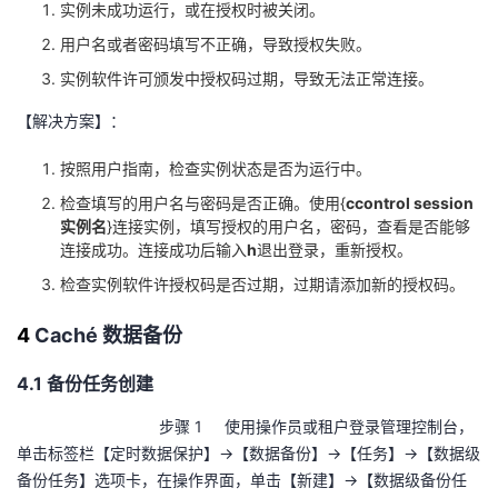
实例未成功运行，或在授权时被关闭。
用户名或者密码填写不正确，导致授权失败。
实例软件许可颁发中授权码过期，导致无法正常连接。
【解决方案】：
按照用户指南，检查实例状态是否为运行中。
检查填写的用户名与密码是否正确。使用
{
ccontrol session
实例名
}
连接实例，填写授权的用户名，密码，查看是否能够
连接成功。连接成功后输入
h
退出登录，重新授权。
检查实例软件许授权码是否过期，过期请添加新的授权码。
4
Cach
é 数据备份
4.1 备份任务创建
步骤 1 使用操作员或租户登录管理控制台，
单击标签栏【定时数据保护】→【数据备份】→【任务】→【数据级
备份任务】选项卡，在操作界面，单击【新建】→【数据级备份任