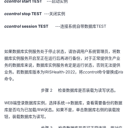
ccontrol
start TEST
---
启动实例
ccontrol
stop TEST
---
关闭实例
ccontrol
session TEST
---
连接系统自带数据库
TEST
如果数据库实例服务处于停止状态，请协调用户系统管理员，将数
据库实例服务开启至正在运行后再进行备份，对于正常提供生产业
务的数据库来说，数据库实例服务肯定是运行状态，否则无法提供
业务。若数据库版本为
IRISHealth-2022
，将
ccontrol
命令替换成
iris
命令。
步骤 2 检查数据库是否装载为读写状态。
WEB
端登录数据库实例，选择系统
-->
数据库，查看需要备份的数据
库是否均为已加载
/RW
状态。如果不是，单击数据库右侧的装载按
钮，装载数据库为读写。
步骤 3 检查数据库是否可正常连接，用对应