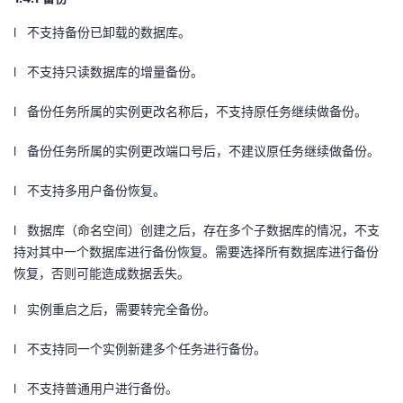
持
建
证
实
的
l 不支持备份已卸载的数据库。
议
验
收
l 不支持只读数据库的增量备份。
藏
l 备份任务所属的实例更改名称后，不支持原任务继续做备份。
l 备份任务所属的实例更改端口号后，不建议原任务继续做备份。
l 不支持多用户备份恢复。
l 数据库（命名空间）创建之后，存在多个子数据库的情况，不支
持对其中一个数据库进行备份恢复。需要选择所有数据库进行备份
恢复，否则可能造成数据丢失。
l 实例重启之后，需要转完全备份。
l 不支持同一个实例新建多个任务进行备份。
l 不支持普通用户进行备份。