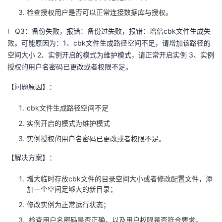
检查授权用户是否可以正常连接数据库与授权。
l
Q3
：备份失败，报错：备份过失败，报错：增倍
cbk
文件生成失
败。可能原因为：
1
、
cbk
文件生成路径空间不足，请增加该路径的
空间大小
2
、实例开启的模式为维护模式，请正常开启实例
3
、实例
授权的用户名密码已更改或者权限不足。
【问题原因】：
cbk
文件生成路径空间不足
实例开启的模式为维护模式
实例授权的用户名密码已更改或者权限不足。
【解决方案】：
增大临时存放
cbk
文件的目录空间大小或者修改配置文件，添
加一个空间足够大的新目录；
修改实例为正常运行状态；
检查用户名密码是否正确，以及用户权限是否符合要求。