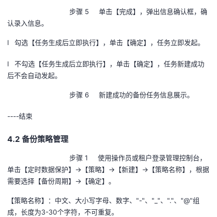
步骤 5 单击【完成】，弹出信息确认框，确
认录入信息。
l 勾选【任务生成后立即执行】，单击【确定】，任务立即发起。
l 不勾选【任务生成后立即执行】，单击【确定】，任务新建成功
后不会自动发起。
步骤 6 新建成功的备份任务信息展示。
----
结束
4.2 备份策略管理
步骤 1 使用操作员或租户登录管理控制台，
单击【定时数据保护】→【策略】→【新建】→【策略名称】，根据
需要选择【备份周期】→【确定】。
【策略名称】：中文、大小写字母、数字、
"-"
、
"_"
、
"."
、
"@"
组
成，长度为
3-30
个字符，不可重复。