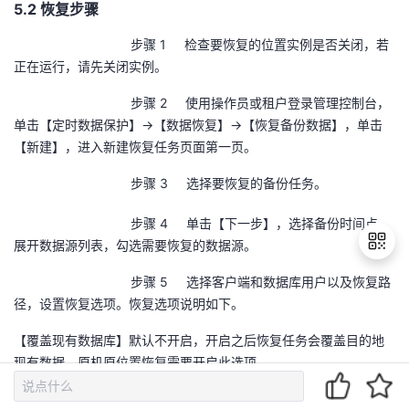
5.2 恢复步骤
步骤 1 检查要恢复的位置实例是否关闭，若
正在运行，请先关闭实例。
步骤 2 使用操作员或租户登录管理控制台，
单击【定时数据保护】→【数据恢复】→【恢复备份数据】，单击
【新建】，进入新建恢复任务页面第一页。
步骤 3 选择要恢复的备份任务。
步骤 4 单击【下一步】，选择备份时间点，
展开数据源列表，勾选需要恢复的数据源。
步骤 5 选择客户端和数据库用户以及恢复路
径，设置恢复选项。恢复选项说明如下。
退
出
【覆盖现有数据库】默认不开启，开启之后恢复任务会覆盖目的地
登
现有数据。原机原位置恢复需要开启此选项。
录
【联机】默认开启。开启之后任务执行后会自动启动实例，否则实