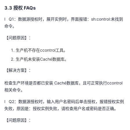
3.3 授权
FAQs
l
Q1
：数据源授权时，展开实例时，界面报错：
sh:control:
未找到
命令。
【问题原因】：
生产机不存在
ccontrol
工具。
生产机未安装
Cach
é数据库。
【解决方案】：
检查生产环境是否都已安装
Cach
é数据库，且可正常执行
ccontrol
相关命令。
l
Q2
：数据源授权时，输入用户名密码后单击授权，报错授权实例
失败，原因是：授权实例失败，请检查用户名或密码是否正确。
【问题原因】：