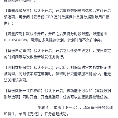
【重删高级配置】默认不开启；开启重复数据删除选项后方可开启
该选项，可参阅《云备份
CBR
定时数据保护重复数据删除用户指
南》；
【流量控制】默认不开启，开启之后支持分时段限速，限速范围
0~1024MiB/s
。可添加多条限速计划，计划时段不允许冲突。
【备份自动重试】默认不开启。开启之后任务失败之后，按照设定
的时间间隔与次数重新触发任务执行。
【强制数据保留】默认不开启；开启后，则保留时常内的数据无法
被清理，同时该策略在编辑时，保留时长只能增加不能减少，也无
法关闭该选项。
【备份数据一致性校验】默认不开启；该功能不可以和【重复数据
删除选项】同时开启；开启此选项，任务可以创建数据校验任务。
步骤 4 单击【下一步】，填写备份任务名称
和备注，单击【完成】，任务创建成功。