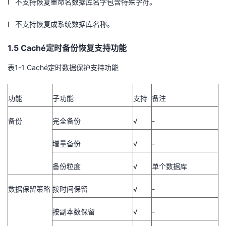
l 不支持恢复重命名数据库名字包含特殊字符。
l 不支持恢复成系统数据库名称。
1.5 Caché定时备份恢复支持功能
表1-1
Cach
é定时数据保护支持功能
功能
子功能
支持
备注
备份
完全备份
√
-
增量备份
√
-
备份粒度
√
单个数据库
数据保留策略
按时间保留
√
-
按副本数保留
√
-