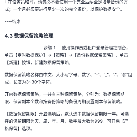
l 在设置策略时，请务必不要使用一个完全后续全是增量备份的方
式；一个月必须要进行至少一次的完全备份，以保护数据安全。
----
结束
4.3 数据保留策略管理
步骤 1 使用操作员或租户登录管理控制台，
单击【定时数据保护】→【策略】→【备份数据保留策略】，单击
【新建】按钮，新建数据保留策略。
数据保留策略名称由中文、大小写字母、数字、“
-
”、“
_
”、“
.
”、“
@
”组
成，长度为
3~30
个字符。
开启数据保留策略，一共有三种保留策略，分别为：数据保留期
限、保留副本个数和按备份策略的备份周期设置副本保留策略。
【数据保留期限】开启选项后，默认选中数据保留期限一年。可选
择的保留期限为天、周、年、月，数字最大数为
999
。可开启【严
格保留】选项。