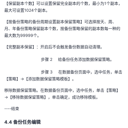
【保留副本个数】可以设置保留完全副本的个数，最小为
1
个副本，
最大可设置
1024
个副本。
【按备份策略的备份周期设置副本保留策略】可选择按天、周、
月、年备份策略保留副本个数，按备份策略保留的副本数每一种的
最大数为
99999
个。
【完整副本保留】：开启后不会触发备份数据自动清理。
步骤 2 给备份任务添加数据保留策略。
步骤 3 在数据备份页面中，选中任务，单击
【策略】
->
【添加数据保留策略模板】。
移除数据保留策略。在数据备份页面中，选中任务，单击【策略】
→【移除数据保留策略】，单击确定，成功移除模板。
----
结束
4.4 备份任务编辑