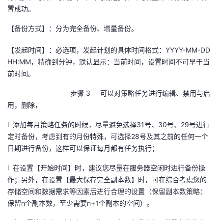
置成功。
【备份方式】：分为完全备份、增量备份。
【发起时间】：必选项，发起计划的具体时间格式：
YYYY-MM-DD
HH:MM
，精确到分钟，默认显示：当前时间，设置时间不可早于当
前时间。
步骤 3 可以对策略任务进行编辑、禁用与启
用，删除，
l 添加每月策略任务的时候，尽量避免选择31号、30号、29号进行
定时备份，考虑到有的月份特殊，可选择28号及其之前的任何一个
日期进行备份，这样可以保证每月都有任务执行；
l 在设置【开始时间】时，建议您尽量在服务器空闲时进行备份操
作；另外，在设置【最大保存完全副本数】时，可在综合考虑您的
存储空间和数据需求等因素后进行合理的设置（保留副本数策略：
保留
n
个副本数，至少需要
n+1
个副本的空间）。