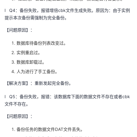
l
Q4
：备份失败，报错增倍
cbk
文件生成失败。原因为：由于实例
提示本次备份需强制为完全备份。
【问题原因】：
数据库待备份列表改变过。
实例重启过。
数据库卸载过。
人为进行了手工备份。
【解决方案】：重新发起完全备份。
l
Q5
：备份失败，报错：该数据库下面的数据文件不存在或者
cbk
文件不存在。
【问题原因】：
备份任务的数据文件
DAT
文件丢失。