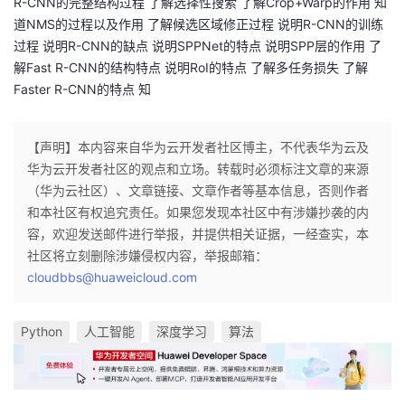
R-CNN的完整结构过程 了解选择性搜索 了解Crop+Warp的作用 知
道NMS的过程以及作用 了解候选区域修正过程 说明R-CNN的训练
过程 说明R-CNN的缺点 说明SPPNet的特点 说明SPP层的作用 了
解Fast R-CNN的结构特点 说明RoI的特点 了解多任务损失 了解
Faster R-CNN的特点 知
【声明】本内容来自华为云开发者社区博主，不代表华为云及
华为云开发者社区的观点和立场。转载时必须标注文章的来源
（华为云社区）、文章链接、文章作者等基本信息，否则作者
和本社区有权追究责任。如果您发现本社区中有涉嫌抄袭的内
容，欢迎发送邮件进行举报，并提供相关证据，一经查实，本
社区将立刻删除涉嫌侵权内容，举报邮箱：
cloudbbs@huaweicloud.com
Python
人工智能
深度学习
算法