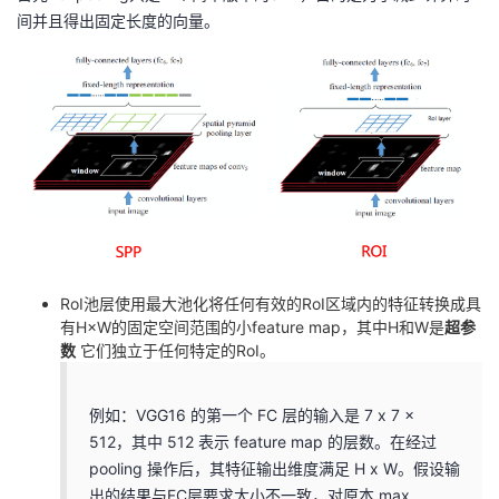
间并且得出固定长度的向量。
RoI池层使用最大池化将任何有效的RoI区域内的特征转换成具
有H×W的固定空间范围的小feature map，其中H和W是
超参
数
它们独立于任何特定的RoI。
例如：VGG16 的第一个 FC 层的输入是 7 x 7 x
512，其中 512 表示 feature map 的层数。在经过
pooling 操作后，其特征输出维度满足 H x W。假设输
出的结果与FC层要求大小不一致，对原本 max