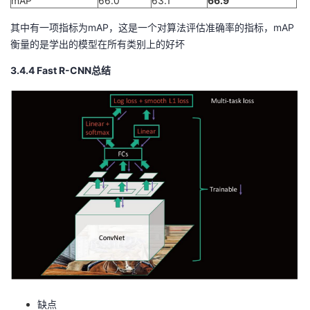
mAP
66.0
63.1
66.9
其中有一项指标为mAP，这是一个对算法评估准确率的指标，mAP
衡量的是学出的模型在所有类别上的好坏
3.4.4 Fast R-CNN总结
缺点