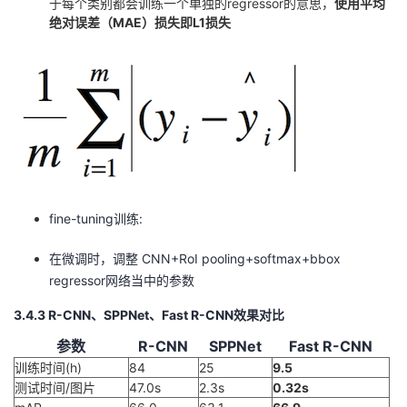
于每个类别都会训练一个单独的regressor的意思，
使用平均
绝对误差（MAE）损失即L1损失
fine-tuning训练:
在微调时，调整 CNN+RoI pooling+softmax+bbox
regressor网络当中的参数
3.4.3 R-CNN、SPPNet、Fast R-CNN效果对比
参数
R-CNN
SPPNet
Fast R-CNN
训练时间(h)
84
25
9.5
测试时间/图片
47.0s
2.3s
0.32s