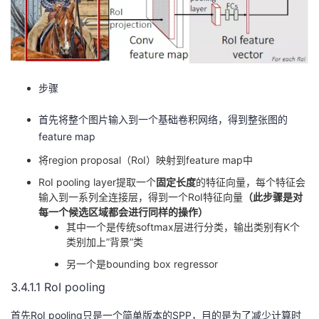
步骤
首先将整个图片输入到一个基础卷积网络，得到整张图的
feature map
将region proposal（RoI）映射到feature map中
RoI pooling layer提取一个
固定长度
的特征向量，每个特征会
输入到一系列全连接层，得到一个RoI特征向量
（此步骤是对
每一个候选区域都会进行同样的操作）
其中一个是传统softmax层进行分类，输出类别有K个
类别加上”背景”类
另一个是bounding box regressor
3.4.1.1 RoI pooling
首先RoI pooling只是一个简单版本的SPP，目的是为了减少计算时