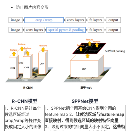
防止图片内容变形
R-CNN模型
SPPNet模型
1、R-CNN是让每个
1、SPPNet把全图塞给CNN得到全图的
候选区域经过
feature map 2、
让候选区域与feature map
crop/wrap等操作变
直接映射，得到候选区域的映射特征向量
换成固定大小的图像
3、映射过来的特征向量大小不固定，
这些特