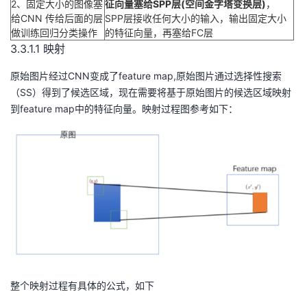
2、固定大小的图像塞
征向量塞给SPP层(空间金字塔变换层)
，
给CNN 传给后面的层
SPP层接收任何大小的输入，输出固定大小
做训练回归分类操作
的特征向量，再塞给FC层
3.3.1.1 映射
原始图片经过CNN变成了feature map,原始图片通过选择性搜索
（SS）得到了候选区域，现在需要将基于原始图片的候选区域映射
到feature map中的特征向量。映射过程图参考如下：
整个映射过程有具体的公式，如下