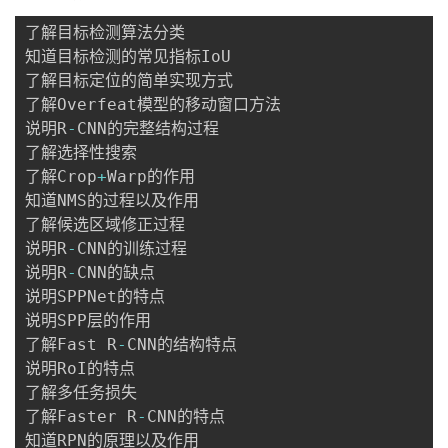
了解目标检测算法分类

知道目标检测的常见指标IoU

了解目标定位的简单实现方式

了解Overfeat模型的移动窗口方法

说明R
-
CNN的完整结构过程

了解选择性搜索

了解Crop
+
Warp的作用

知道NMS的过程以及作用

了解候选区域修正过程

说明R
-
CNN的训练过程

说明R
-
CNN的缺点

说明SPPNet的特点

说明SPP层的作用

了解Fast R
-
CNN的结构特点

说明RoI的特点

了解多任务损失

了解Faster R
-
CNN的特点

知道RPN的原理以及作用
