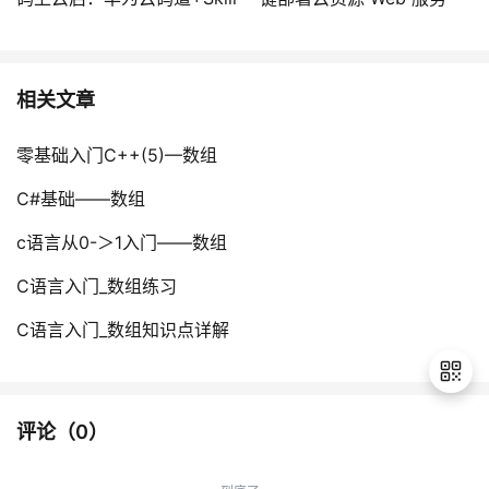
相关文章
零基础入门C++(5)—数组
C#基础——数组
c语言从0-＞1入门——数组
C语言入门_数组练习
C语言入门_数组知识点详解
评论（
0
）
退
出