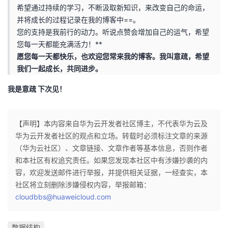
希望通过持续的学习，不断汲取新知识，来改变自己的命运，
并将成长的过程记录在我的博客中==。
您的支持是我前行的动力。听说点赞会增加自己的运气，希望
您每一天都能充满活力！**
愿您每一天都快乐，也欢迎您常来我的博客。我叫意疏，希望
我们一起成长，共同进步。
我是意疏 下次见！
【声明】本内容来自华为云开发者社区博主，不代表华为云及
华为云开发者社区的观点和立场。转载时必须标注文章的来源
（华为云社区）、文章链接、文章作者等基本信息，否则作者
和本社区有权追究责任。如果您发现本社区中有涉嫌抄袭的内
容，欢迎发送邮件进行举报，并提供相关证据，一经查实，本
社区将立刻删除涉嫌侵权内容，举报邮箱：
cloudbbs@huaweicloud.com
数据结构