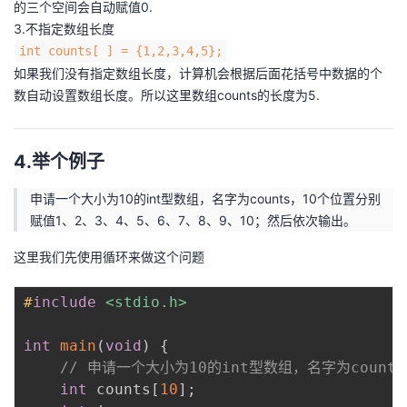
的三个空间会自动赋值0.
3.不指定数组长度
int counts[ ] = {1,2,3,4,5};
如果我们没有指定数组长度，计算机会根据后面花括号中数据的个
数自动设置数组长度。所以这里数组counts的长度为5.
4.举个例子
申请一个大小为10的int型数组，名字为counts，10个位置分别
赋值1、2、3、4、5、6、7、8、9、10；然后依次输出。
这里我们先使用循环来做这个问题
#
include
<stdio.h>
int
main
(
void
)
{
// 申请一个大小为10的int型数组，名字为counts
int
 counts
[
10
]
;