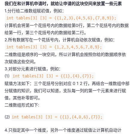
我们在和计算机申请时，就给让申请的这块空间来放置一些元素
1.分行给二维数组赋初值，例如：
int tables[3] [3] = {{1,2,3},{4,5,6},{7,8,9}};
计算机会将第一个花括号内的数据给第0行，第二个花括号内的数据
给第一行，第三个花括号内的数据给第二行。
2.所有数据写在一个花括号内，计算机自动依次赋值，例如：
int tables[3] [3] = {1,2,3,4,5,6,7,8,9};
二维数组是顺序的一块空间，所以计算机会按照你给的数据顺序依
次赋值这些空间。
3.对部分元素进行赋值，例如：
(1)
int tables[3] [3] = {{1},{4},{7}};
赋值方法如下：三个花括号分别对应 0 1 2 行，再结合一维数组中部
分赋值的知识，我们可以知道，支队每一列的第一个元素来进行赋
值，其他补零即可。
二维数组形式如下:
(2)
int tables[3] [3] = {{1},{4,0,6},{7}};
4.只指定其中一个维度，另外一个维度通过赋值让计算机自动计