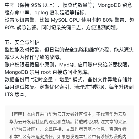
中率（保持 95% 以上）、慢查询数量等；MongoDB 留意
缓存命中率、oplog 复制延迟等指标。
设置多级告警，比如 MySQL CPU 使用率超 80% 警告、超
90% 紧急告警。同时记录关键日志，方便追溯问题。
五、安全与维护
监控能及时预警，但日常的安全策略和维护流程，能从源头
减少人为操作导致的故障。
账户权限遵循最小原则，MySQL 应用账户只给必要权限，
MongoDB 禁用 root 直接访问业务库。
数据备份用 “定时全量 + 增量” 模式，备份文件异地存储并
每月测试恢复。定期优化索引、清理过期数据，每年升级到
LTS 版本。
【声明】本内容来自华为云开发者社区博主，不代表华为云及
华为云开发者社区的观点和立场。转载时必须标注文章的来源
（华为云社区）、文章链接、文章作者等基本信息，否则作者
和本社区有权追究责任。如果您发现本社区中有涉嫌抄袭的内