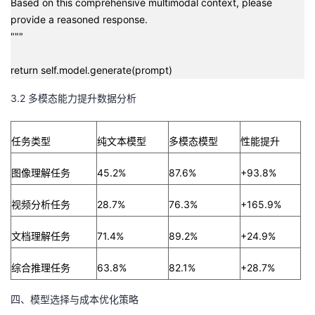
Based on this comprehensive multimodal context, please
provide a reasoned response.
"""
return self.model.generate(prompt)
3.2 多模态能力提升数据分析
任务类型
纯文本模型
多模态模型
性能提升
图像理解任务
45.2%
87.6%
+93.8%
视频分析任务
28.7%
76.3%
+165.9%
文档理解任务
71.4%
89.2%
+24.9%
综合推理任务
63.8%
82.1%
+28.7%
四、模型选择与成本优化策略