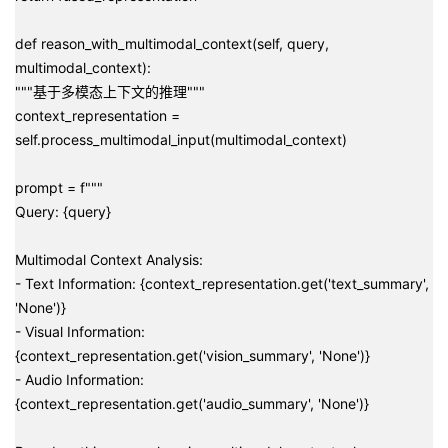
def reason_with_multimodal_context(self, query,
multimodal_context):
"""基于多模态上下文的推理"""
context_representation =
self.process_multimodal_input(multimodal_context)
prompt = f"""
Query: {query}
Multimodal Context Analysis:
- Text Information: {context_representation.get('text_summary',
'None')}
- Visual Information:
{context_representation.get('vision_summary', 'None')}
- Audio Information:
{context_representation.get('audio_summary', 'None')}