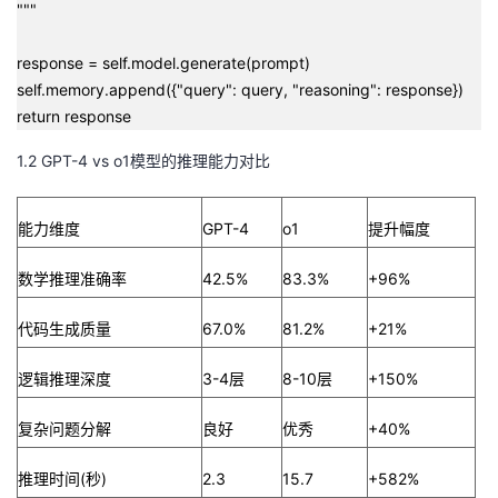
"""
response = self.model.generate(prompt)
self.memory.append({"query": query, "reasoning": response})
return response
1.2 GPT-4 vs o1模型的推理能力对比
能力维度
GPT-4
o1
提升幅度
数学推理准确率
42.5%
83.3%
+96%
代码生成质量
67.0%
81.2%
+21%
逻辑推理深度
3-4层
8-10层
+150%
复杂问题分解
良好
优秀
+40%
推理时间(秒)
2.3
15.7
+582%