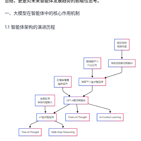
总结，更是对未来智能体发展趋势的前瞻性思考。
持
建
证
实
的
一、大模型在智能体中的核心作用机制
议
验
收
1.1 智能体架构的演进历程
藏