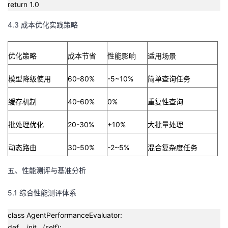
return 1.0
4.3 成本优化实践策略
优化策略
成本节省
性能影响
适用场景
模型降级使用
60-80%
-5~10%
简单查询任务
缓存机制
40-60%
0%
重复性查询
批处理优化
20-30%
+10%
大批量处理
动态路由
30-50%
-2~5%
混合复杂度任务
五、性能测评与基准分析
5.1 综合性能测评体系
class AgentPerformanceEvaluator:
def __init__(self):