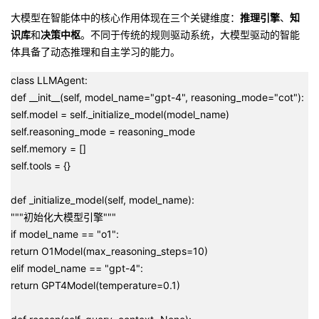
大模型在智能体中的核心作用体现在三个关键维度：
推理引擎
、
知
识库
和
决策中枢
。不同于传统的规则驱动系统，大模型驱动的智能
体具备了动态推理和自主学习的能力。
class LLMAgent:
def __init__(self, model_name="gpt-4", reasoning_mode="cot"):
self.model = self._initialize_model(model_name)
self.reasoning_mode = reasoning_mode
self.memory = []
self.tools = {}
def _initialize_model(self, model_name):
"""初始化大模型引擎"""
if model_name == "o1":
return O1Model(max_reasoning_steps=10)
elif model_name == "gpt-4":
return GPT4Model(temperature=0.1)