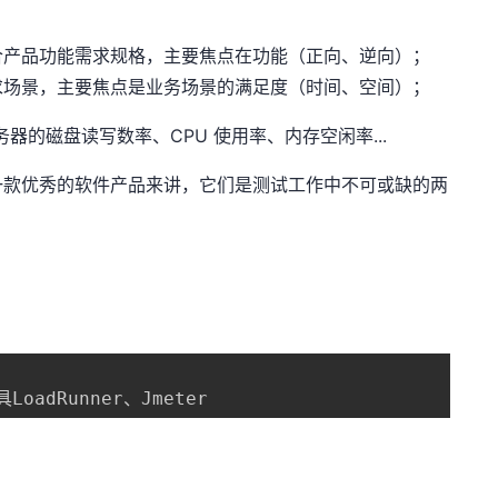
合产品功能需求规格，主要焦点在功能（正向、逆向）；
求场景，主要焦点是业务场景的满足度（时间、空间）；
务器的磁盘读写数率、CPU 使用率、内存空闲率...
一款优秀的软件产品来讲，它们是测试工作中不可或缺的两
oadRunner
、
Jmeter