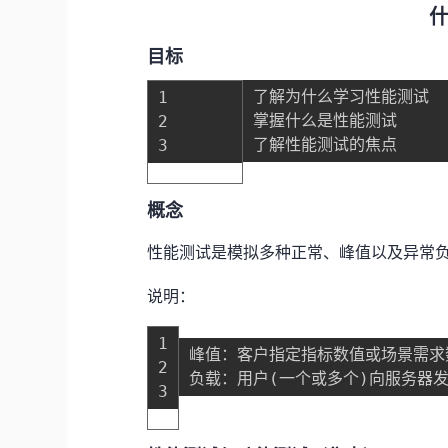
什
目标
了解为什么学习性能测试
1
掌握什么是性能测试
2
了解性能测试的焦点
3
概念
性能测试是模拟多种正常、峰值以及异常
说明：
1
峰值
：
客户指定指标数值或场景需求
2
负载
：
用户
(
一个或多个
)
向服务器
3