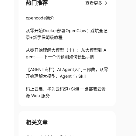
热门推荐
查看更多
opencode简介
从零开始Docker部署OpenClaw：踩坑全记
录+新手保姆级教程
从零开始理解大模型（十）：从大模型到 A
gent——下一个词预测如何长出手脚
【AGENT专栏】AI Agent入门三部曲，从零
开始理解大模型、Agent 与 Skill
码上云启：华为云码道+Skill 一键部署云资
源 Web 服务
相关文章