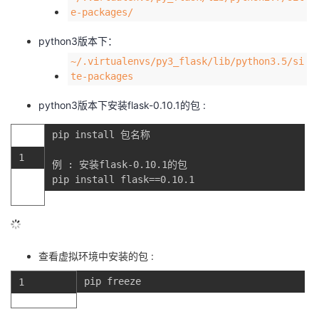
e-packages/
python3版本下：
~/.virtualenvs/py3_flask/lib/python3.5/si
te-packages
python3版本下安装flask-0.10.1的包 :
pip
install
包名称
1
例
:
安装flask
-
0.10.1
的包
pip
install
flask
==
0.10.1
查看虚拟环境中安装的包 :
pip
freeze
1