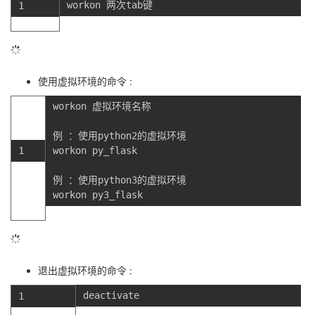
workon
两次tab键
1
使用虚拟环境的命令 :
workon
虚拟环境名称
例
：
使用python2的虚拟环境
1
workon
py_flask
例
：
使用python3的虚拟环境
workon
py3_flask
退出虚拟环境的命令 :
deactivate
1