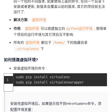
同一个包的不同版本, 如果使用上面的命令, 在同一个目录下
安装或者更新, 新版本会覆盖以前的版本, 其它的项目就无法
运行了.
解决方案
:
虚拟环境
作用
:
可以搭建独立的
, 使得单
虚拟环境
python运行环境
个项目的运行环境与其它项目互不影响.
所有的
都位于
下的隐藏目录
虚拟环境
/home/
下
.virtualenvs
如何搭建虚拟环境?
安装虚拟环境的命令 :
sudo
pip
install
virtualenv
1
sudo
pip
install
virtualenvwrapper
安装完虚拟环境后，如果提示找不到mkvirtualenv命令，须
配置环境变量：