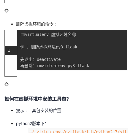
删除虚拟环境的命令 :
rmvirtualenv
虚拟环境名称
例
：
删除虚拟环境py3_flask
1
先退出
：
deactivate
再删除
：
rmvirtualenv
py3_flask
如何在虚拟环境中安装工具包?
提示 : 工具包安装的位置 :
python2版本下：
~/.virtualenvs/py_flask/lib/python2.7/sit