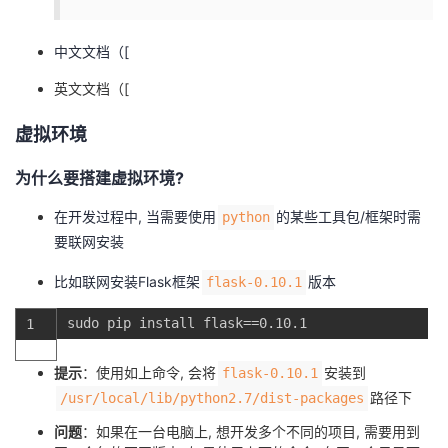
中文文档（[
英文文档（[
虚拟环境
为什么要搭建虚拟环境?
在开发过程中, 当需要使用
的某些工具包/框架时需
python
要联网安装
比如联网安装Flask框架
版本
flask-0.10.1
sudo
pip
install
flask
==
0.10.1
1
提示
：使用如上命令, 会将
安装到
flask-0.10.1
路径下
/usr/local/lib/python2.7/dist-packages
问题
：如果在一台电脑上, 想开发多个不同的项目, 需要用到