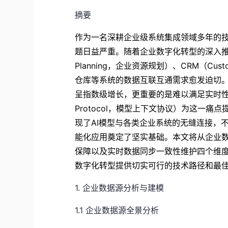
摘要
作为一名深耕企业级系统集成领域多年的技
题日益严重。随着企业数字化转型的深入推进，各类
Planning，企业资源规划）、CRM（Custom
仓库等系统的数据互联互通需求愈发迫切
呈指数级增长，更重要的是难以满足实时性和一致性
Protocol，模型上下文协议）为这一
现了AI模型与各类企业系统的无缝连接，
能化应用奠定了坚实基础。本文将从企业
保障以及实时数据同步一致性维护四个维度
数字化转型提供切实可行的技术路径和最
1. 企业数据源分析与建模
1.1 企业数据源全景分析