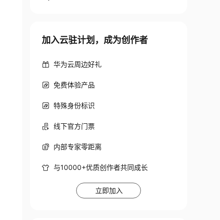
加入云驻计划，成为创作者
华为云周边好礼
免费体验产品
特殊身份标识
线下官方门票
内部专家零距离
与10000+优质创作者共同成长
立即加入