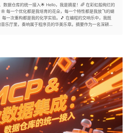
、数据仓库的统一接入🌟 Hello，我是摘星！🌈 在彩虹般绚烂的
🦋 每一个优化都是我培育的花朵，每一个特性都是我放飞的蝴
，每一次重构都是我的化学实验。🎵 在编程的交响乐中，我既
音乐厅里，奏响属于程序员的华美乐章。摘要作为一名深耕...