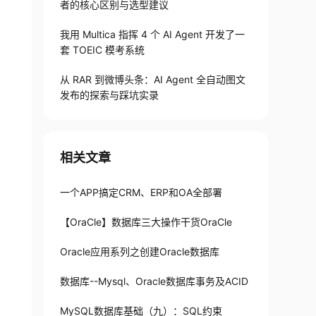
者的核心区别与选型建议
我用 Multica 指挥 4 个 AI Agent 开发了一
套 TOEIC 模考系统
从 RAR 到微博头条：AI Agent 全自动图文
发布的探索与踩坑实录
相关文章
一个APP搞定CRM、ERP和OA全部署
【OraCle】数据库三大操作干货OraCle
Oracle应用系列之创建Oracle数据库
数据库--Mysql、Oracle数据库事务及ACID
MySQL数据库基础（九）：SQL约束