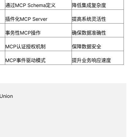
通过MCP Schema定义
降低集成复杂度
插件化MCP Server
提高系统灵活性
事务性MCP操作
确保数据准确性
MCP认证授权机制
保障数据安全
MCP事件驱动模式
提升业务响应速度
 Union