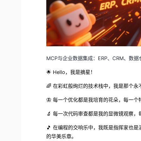
MCP与企业数据集成：ERP、CRM、数
🌟
Hello，我是摘星！
🌈
在彩虹般绚烂的技术栈中，我是那个永
🦋
每一个优化都是我培育的花朵，每一个
🔬
每一次代码审查都是我的显微镜观察，
🎵
在编程的交响乐中，我既是指挥家也是
的华美乐章。