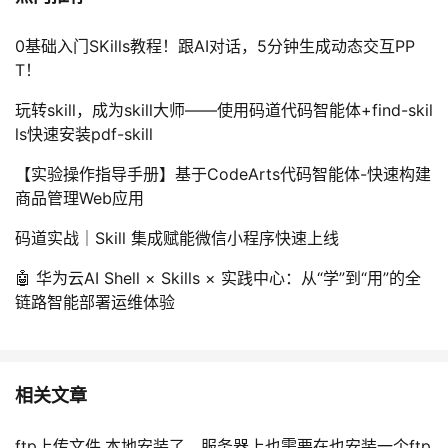
0基础入门SKills教程！跟AI对话，5分钟生成动态交互PP
T！
玩转skill，成为skill大师——使用码道代码智能体+find-skil
ls快速安装pdf-skill
【实验操作指导手册】基于CodeArts代码智能体-快速构建
商品管理Web应用
码道实战｜Skill 集成赋能微信小程序快速上线
🤖 华为云AI Shell × Skills × 实践中心：从“学”到“用”的全
链路智能部署运维体验
相关文章
ftp上传文件,本地安装了，服务器上也需要在也安装一个ftp