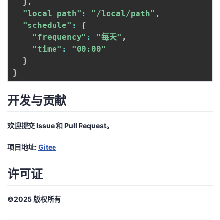
}
,
"local_path"
:
"/local/path"
,
"schedule"
:
{
"frequency"
:
"每天"
,
"time"
:
"00:00"
}
}
开发与贡献
欢迎提交 Issue 和 Pull Request。
项目地址:
Gitee
许可证
©2025 版权所有