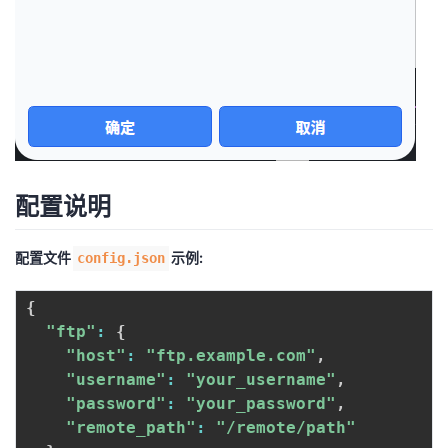
配置说明
配置文件
示例:
config.json
{
"ftp"
:
{
"host"
:
"ftp.example.com"
,
"username"
:
"your_username"
,
"password"
:
"your_password"
,
"remote_path"
:
"/remote/path"