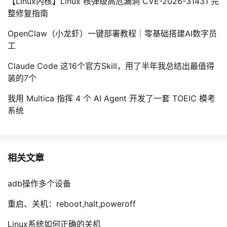
【Linux内核】Linux 核弹级高危漏洞 CVE-2026-31431 完
整修复指南
OpenClaw（小龙虾）一键部署教程｜零基础搭建AI数字员
工
Claude Code 这16个官方Skill，用了半年我总结出最值得
装的7个
我用 Multica 指挥 4 个 AI Agent 开发了一套 TOEIC 模考
系统
相关文章
adb操作多个设备
重启、关机：reboot,halt,poweroff
Linux系统如何正确的关机