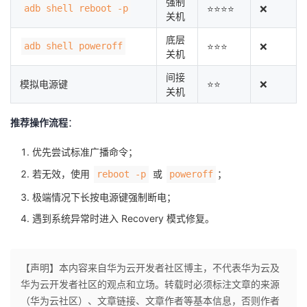
强制
adb shell reboot -p
⭐⭐⭐⭐
❌
关机
底层
adb shell poweroff
⭐⭐⭐
❌
关机
间接
模拟电源键
⭐⭐
❌
关机
推荐操作流程
：
优先尝试标准广播命令；
若无效，使用
或
；
reboot -p
poweroff
极端情况下长按电源键强制断电；
遇到系统异常时进入 Recovery 模式修复。
【声明】本内容来自华为云开发者社区博主，不代表华为云及
华为云开发者社区的观点和立场。转载时必须标注文章的来源
（华为云社区）、文章链接、文章作者等基本信息，否则作者