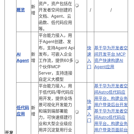
资产，资产包括在
议
注
验
收
新
概览
开发者空间创建的
/
/
增
文档、Agent、云
藏
函数、低代码应用
等。
平台能力接入，用
于Agent创建、发
布，支持Agent Api
快
基于华为开发者空
AI
新
发布，可嵌入企业
速
间开发平台 MCP
Agent
增
工作流，提供60多
入
资产快速构建AI
个伙伴MCP
门
Agent应用
Server，支持连接
自定义大模型
平台能力接入，用
基于华为开发者空
于低代码/零代码应
间Astro低代码应
用开发，提供全场
用平台，构建业务
快
景可视化开发能力
用户登录后台开发
低代码
新
速
和端到端部署能
基于华为开发者空
应用
增
入
力，可快速搭建行
间Astro低代码应
门
业和大型企业级应
用平台，构建业务
用并沉淀复用行业
用户登录页面前台
开发