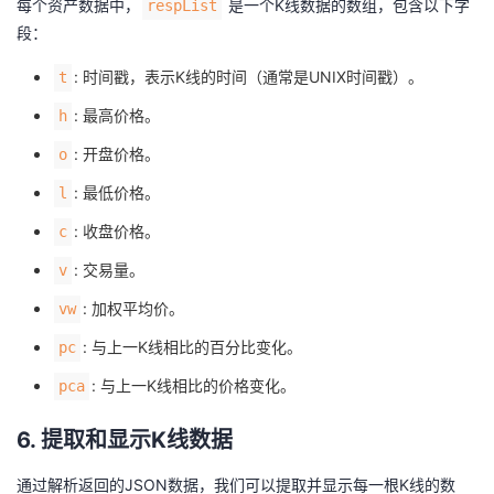
每个资产数据中，
是一个K线数据的数组，包含以下字
respList
段：
: 时间戳，表示K线的时间（通常是UNIX时间戳）。
t
: 最高价格。
h
: 开盘价格。
o
: 最低价格。
l
: 收盘价格。
c
: 交易量。
v
: 加权平均价。
vw
: 与上一K线相比的百分比变化。
pc
: 与上一K线相比的价格变化。
pca
6. 提取和显示K线数据
通过解析返回的JSON数据，我们可以提取并显示每一根K线的数