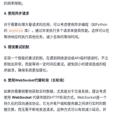
的频率限制。
4. 使用异步请求
对于需要处理大量请求的应用，可以考虑使用异步编程（如Python
的
库），通过并发执行多个请求来提高性能。这样可以在
asyncio
等待响应时执行其他任务，减少总体的等待时间。
5. 错误重试机制
实现一个智能的重试机制，在遇到网络波动或API临时错误时，不立
即抛出异常，而是等待一定时间后重试。避免因小的错误造成的程
序崩溃，确保系统更加健壮。
6. 使用WebSocket代替轮询（长轮询）
如果你需要频繁地获取实时数据，尤其是对于交易系统，建议考虑
使用
WebSocket
代替传统的HTTP轮询方式。WebSocket是一个
持久化的双向通信协议，它允许客户端和服务器之间进行实时的数
据交换，而无需不断地发送请求。这种方式可以有效减少延迟，并