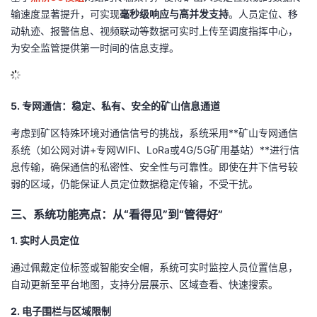
输速度显著提升，可实现
毫秒级响应与高并发支持
。人员定位、移
动轨迹、报警信息、视频联动等数据可实时上传至调度指挥中心，
为安全监管提供第一时间的信息支撑。
5. 专网通信：稳定、私有、安全的矿山信息通道
考虑到矿区特殊环境对通信信号的挑战，系统采用**矿山专网通信
系统（如公网对讲+专网WIFI、LoRa或4G/5G矿用基站）**进行信
息传输，确保通信的私密性、安全性与可靠性。即使在井下信号较
弱的区域，仍能保证人员定位数据稳定传输，不受干扰。
三、系统功能亮点：从“看得见”到“管得好”
1. 实时人员定位
通过佩戴定位标签或智能安全帽，系统可实时监控人员位置信息，
自动更新至平台地图，支持分层展示、区域查看、快速搜索。
2. 电子围栏与区域限制