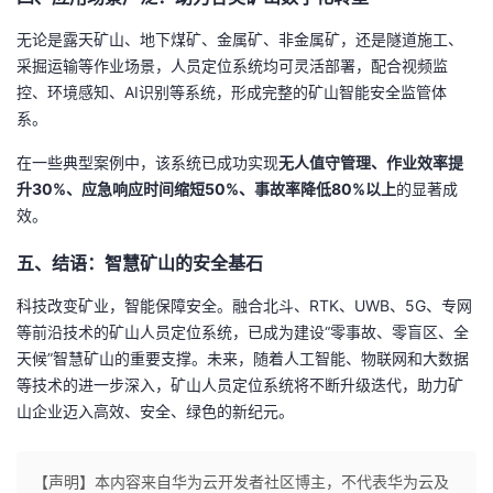
无论是露天矿山、地下煤矿、金属矿、非金属矿，还是隧道施工、
采掘运输等作业场景，人员定位系统均可灵活部署，配合视频监
控、环境感知、AI识别等系统，形成完整的矿山智能安全监管体
系。
在一些典型案例中，该系统已成功实现
无人值守管理、作业效率提
升30%、应急响应时间缩短50%、事故率降低80%以上
的显著成
效。
五、结语：智慧矿山的安全基石
科技改变矿业，智能保障安全。融合北斗、RTK、UWB、5G、专网
等前沿技术的矿山人员定位系统，已成为建设“零事故、零盲区、全
天候”智慧矿山的重要支撑。未来，随着人工智能、物联网和大数据
等技术的进一步深入，矿山人员定位系统将不断升级迭代，助力矿
山企业迈入高效、安全、绿色的新纪元。
【声明】本内容来自华为云开发者社区博主，不代表华为云及