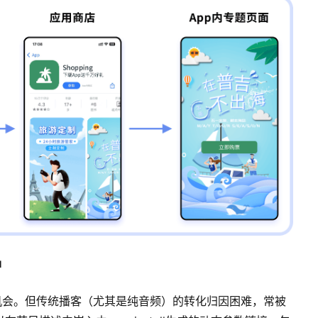
智
机会。但传统播客（尤其是纯音频）的转化归因困难，常被