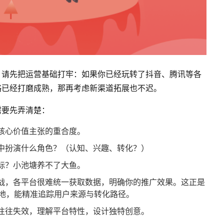
，请先把运营基础打牢：如果你已经玩转了抖音、腾讯等各
略已经打磨成熟，那再考虑新渠道拓展也不迟。
需要先弄清楚：
核心价值主张的重合度。
中扮演什么角色？（认知、兴趣、转化？）
标？小池塘养不了大鱼。
战，各平台很难统一获取数据，明确你的推广效果。这正是
用武之地，能精准追踪用户来源与转化路径。
往往失效，理解平台特性，设计独特创意。