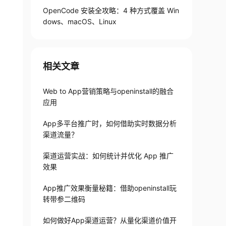
OpenCode 安装全攻略：4 种方式覆盖 Win
dows、macOS、Linux
相关文章
Web to App营销策略与openinstall的融合
应用
App多平台推广时，如何借助实时数据分析
渠道流量？
渠道运营实战：如何统计并优化 App 推广
效果
App推广效果衡量秘籍：借助openinstall玩
转带参二维码
如何做好App渠道运营？从量化渠道价值开