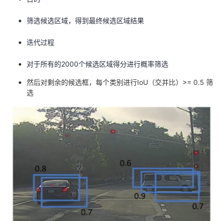
筛选候选区域，得到最终候选区域结果
迭代过程
对于所有的2000个候选区域得分进行概率筛选
然后对剩余的候选框，每个类别进行IoU（交并比）>= 0.5 筛
选