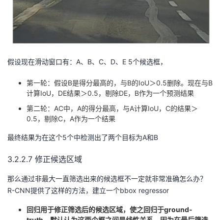
假设现在滑动窗口有：A、B、C、D、E 5个候选框，
第一轮：假设B是得分最高的，与B的IoU＞0.5删除。现在与B
计算IoU，DE结果＞0.5，剔除DE，B作为一个预测结果
第二轮：AC中，A的得分最高，与A计算IoU，C的结果＞
0.5，剔除C，A作为一个结果
最终结果为在这个5个中检测出了两个目标为A和B
3.2.2.7 修正候选区域
那么通过非最大一直筛选出来的候选框不一定就非常准确怎么办？
R-CNN提供了这样的方法，建立一个bbox regressor
回归用于修正筛选后的候选区域，使之回归于ground-
truth，默认认为这两个框之间是线性关系，因为在最后筛选