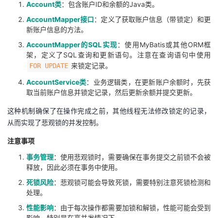
Account类
：包含账户ID和余额的Java类。
AccountMapper接口
：定义了获取账户信息（带锁定）和更
新账户信息的方法。
AccountMapper的SQL实现
：使用MyBatis或其他
ORM框
架
，定义了SQL查询和更新语句。注意在查询语句中使用
来锁定记录。
FOR UPDATE
AccountService类
：业务逻辑类，在更新账户余额时，先获
取当前账户信息并锁定记录，然后更新余额并提交更新。
这种机制确保了在操作完成之前，其他线程无法修改锁定的记录，
从而实现了悲观锁的并发控制。
注意事项
事务管理
：使用悲观锁时，需要确保在事务提交之前锁不会被
释放，因此必须在事务中使用。
死锁风险
：悲观锁可能会导致死锁，需要特别注意死锁检测和
处理。
性能影响
：由于每次操作都需要加锁和解锁，性能可能会受到
影响，特别是在高并发情况下。