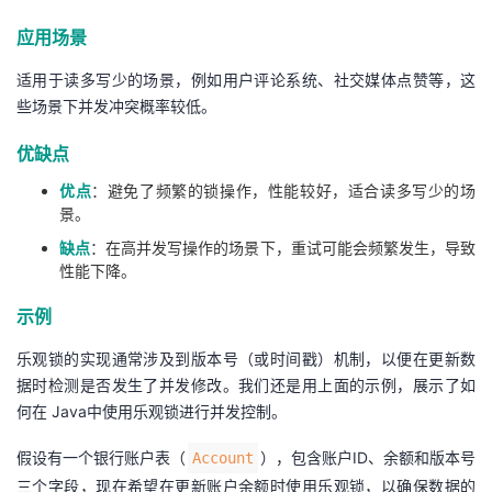
应用场景
适用于读多写少的场景，例如用户评论系统、社交媒体点赞等，这
些场景下并发冲突概率较低。
优缺点
优点
：避免了频繁的锁操作，性能较好，适合读多写少的场
景。
缺点
：在高并发写操作的场景下，重试可能会频繁发生，导致
性能下降。
示例
乐观锁的实现通常涉及到版本号（或时间戳）机制，以便在更新数
据时检测是否发生了并发修改。我们还是用上面的示例，展示了如
何在 Java中使用乐观锁进行并发控制。
假设有一个银行账户表（
），包含账户ID、余额和版本号
Account
三个字段，现在希望在更新账户余额时使用乐观锁，以确保数据的