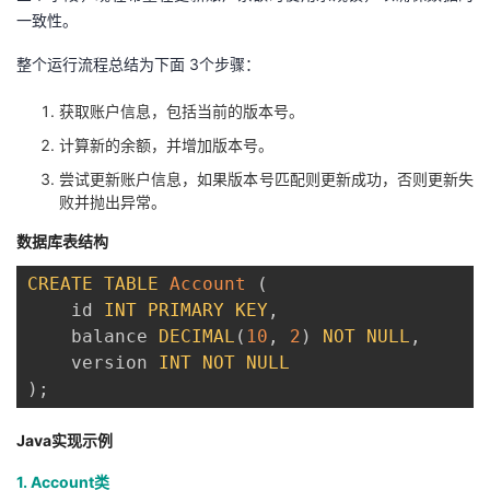
一致性。
整个运行流程总结为下面 3个步骤：
获取账户信息，包括当前的版本号。
计算新的余额，并增加版本号。
尝试更新账户信息，如果版本号匹配则更新成功，否则更新失
败并抛出异常。
数据库表结构
CREATE
TABLE
Account
(
    id 
INT
PRIMARY
KEY
,
    balance 
DECIMAL
(
10
,
2
)
NOT
NULL
,
    version 
INT
NOT
NULL
)
;
Java实现示例
1. Account类