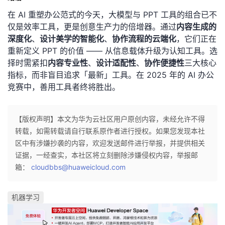
在 AI 重塑办公范式的今天，大模型与 PPT 工具的组合已不
仅是效率工具，更是创意生产力的倍增器。通过
内容生成的
深度化
、
设计美学的智能化
、
协作流程的云端化
，它们正在
重新定义 PPT 的价值 —— 从信息载体升级为认知工具。选
择时需紧扣
内容专业性
、
设计适配性
、
协作便捷性
三大核心
指标，而非盲目追求「最新」工具。在 2025 年的 AI 办公
竞赛中，善用工具者终将胜出。
【版权声明】本文为华为云社区用户原创内容，未经允许不得
转载，如需转载请自行联系原作者进行授权。如果您发现本社
区中有涉嫌抄袭的内容，欢迎发送邮件进行举报，并提供相关
证据，一经查实，本社区将立刻删除涉嫌侵权内容，举报邮
箱：
cloudbbs@huaweicloud.com
机器学习