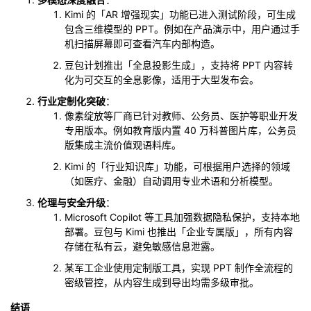
Kimi 的「AR 增强现实」功能已进入测试阶段，可生成
包含三维模型的 PPT。例如在产品演示中，用户通过手
机扫描屏幕即可查看汽车内部构造。
豆包计划推出「全息投影生成」，支持将 PPT 内容转
化为可交互的全息影像，适用于大型发布会。
行业定制化突破
：
像素绽放等厂商已针对教师、公务员、医护等职业开发
专用版本。例如教育版内置 40 万科普图片库，公务员
版集成主流价值观语料库。
Kimi 的「行业知识库」功能，可根据用户选择的领域
（如医疗、金融）自动调用专业术语和分析模型。
伦理与安全升级
：
Microsoft Copilot 等工具加强数据隐私保护，支持本地
部署。豆包与 Kimi 也推出「企业专属版」，所有内容
存储在私有云，避免敏感信息泄露。
某军工企业使用定制版工具，实现 PPT 制作全流程的
密级管控，从内容生成到导出均需多级审批。
结语